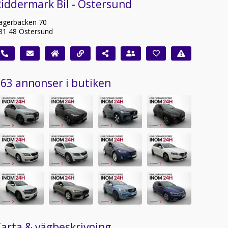
iddermark Bil - Östersund
agerbacken 70
31 48 Östersund
63 annonser i butiken
arta & vägbeskrivning