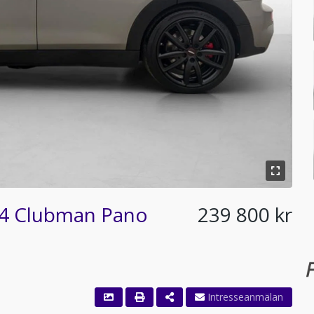
L4 Clubman Pano
239 800 kr