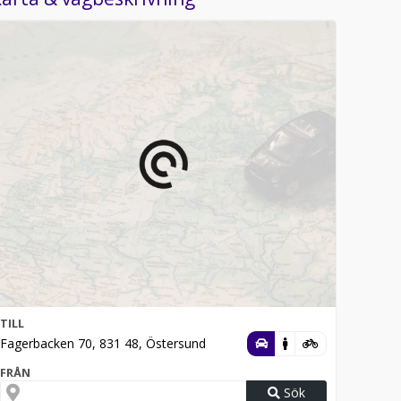
TILL
Fagerbacken 70, 831 48, Östersund
FRÅN
Sök