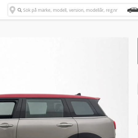
Sök på märke, modell, version, modellår, reg.nr