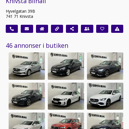
Knivsta Bilhall
Hyvelgatan 39B
741 71 Knivsta
46 annonser i butiken