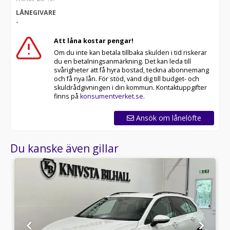
LÅNEGIVARE
-
Att låna kostar pengar!
Om du inte kan betala tillbaka skulden i tid riskerar
du en betalningsanmärkning. Det kan leda till
svårigheter att få hyra bostad, teckna abonnemang
och få nya lån. För stöd, vänd dig till budget- och
skuldrådgivningen i din kommun. Kontaktuppgifter
finns på
konsumentverket.se
.
Ansök om lånelöfte
Du kanske även gillar