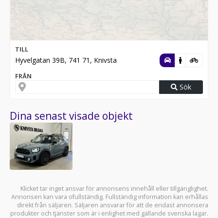
TILL
Hyvelgatan 39B, 741 71, Knivsta
FRÅN
Sök
Dina senast visade objekt
Klicket tar inget ansvar för annonsens innehåll eller tillgänglighet.
Annonsen kan vara ofullständig. Fullständig information kan erhållas
direkt från säljaren. Säljaren ansvarar för att de endast annonsera
produkter och tjänster som är i enlighet med gällande svenska lagar.