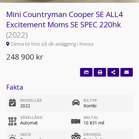
Mini Countryman Cooper SE ALL4
Excitement Moms SE SPEC 220hk
(2022)
Denna bil finns på vår anläggning i Knivsta
248 900 kr
Fakta
MODELLÅR
BILTYP
2022
Kombi
VÄXELLÅDA
MILTAL
Automat
10 831 mil
SKICK
DRIVHJUL