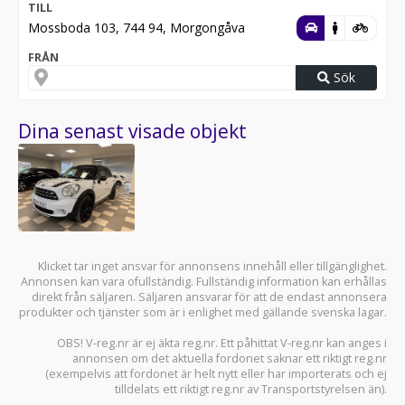
TILL
Mossboda 103, 744 94, Morgongåva
FRÅN
Sök
Dina senast visade objekt
Klicket tar inget ansvar för annonsens innehåll eller tillgänglighet.
Annonsen kan vara ofullständig. Fullständig information kan erhållas
direkt från säljaren. Säljaren ansvarar för att de endast annonsera
produkter och tjänster som är i enlighet med gällande svenska lagar.
OBS! V-reg.nr är ej äkta reg.nr. Ett påhittat V-reg.nr kan anges i
annonsen om det aktuella fordonet saknar ett riktigt reg.nr
(exempelvis att fordonet är helt nytt eller har importerats och ej
tilldelats ett riktigt reg.nr av Transportstyrelsen än).