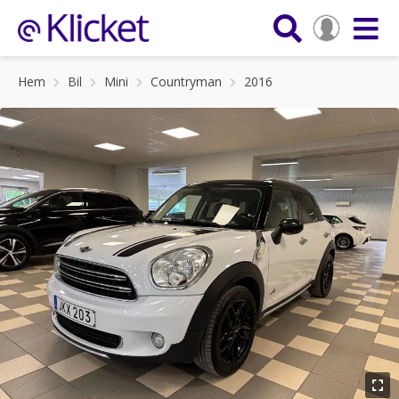
Hem
Bil
Mini
Countryman
2016