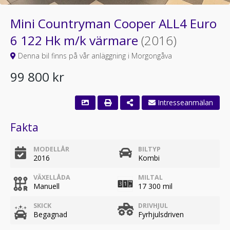
Mini Countryman Cooper ALL4 Euro
6 122 Hk m/k värmare
(2016)
Denna bil finns på vår anläggning i Morgongåva
99 800 kr
Intresseanmälan
Fakta
MODELLÅR
BILTYP
2016
Kombi
VÄXELLÅDA
MILTAL
Manuell
17 300 mil
SKICK
DRIVHJUL
Begagnad
Fyrhjulsdriven