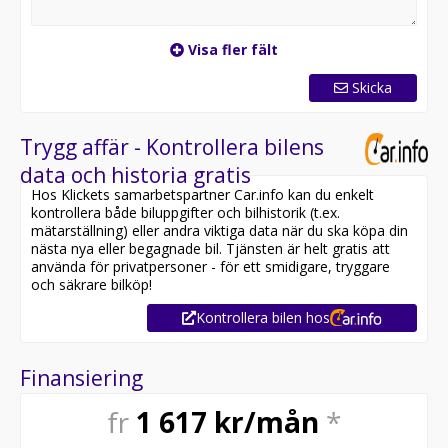
Visa fler fält
Skicka
Trygg affär - Kontrollera bilens
data och historia gratis
Hos Klickets samarbetspartner Car.info kan du enkelt
kontrollera både biluppgifter och bilhistorik (t.ex.
mätarställning) eller andra viktiga data när du ska köpa din
nästa nya eller begagnade bil. Tjänsten är helt gratis att
använda för privatpersoner - för ett smidigare, tryggare
och säkrare bilköp!
Kontrollera bilen hos
Finansiering
fr
1 617
kr/mån
*