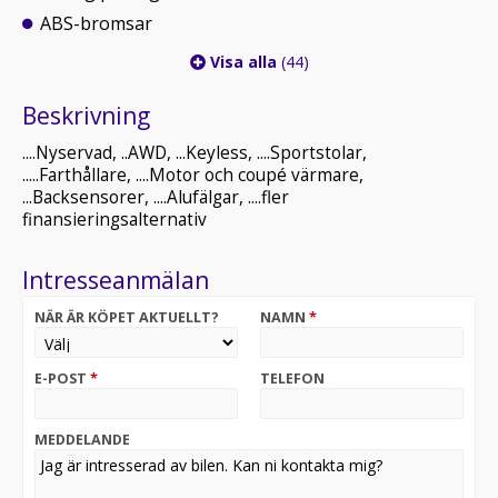
ABS-bromsar
Visa alla
(44)
Beskrivning
....Nyservad, ..AWD, ...Keyless, ....Sportstolar,
.....Farthållare, ....Motor och coupé värmare,
...Backsensorer, ....Alufälgar, ....fler
finansieringsalternativ
Intresseanmälan
NÄR ÄR KÖPET AKTUELLT?
NAMN
*
E-POST
*
TELEFON
MEDDELANDE