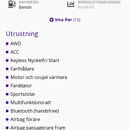
DRIVMEDEL
BRÄNSLEFÖRBRUKNING
Bensin
BLANDAD
Visa fler
(12)
Utrustning
AWD
ACC
Keyless Nyckelfri Start
Farthållare
Motor och coupé värmare
Färddator
Sportstolar
Multifunktionsratt
Bluetooth (handsfree)
Airbag förare
Airbag passagerare fram