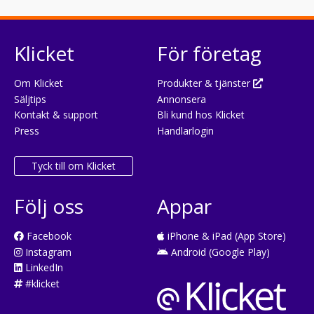
Klicket
För företag
Om Klicket
Produkter & tjänster
Säljtips
Annonsera
Kontakt & support
Bli kund hos Klicket
Press
Handlarlogin
Tyck till om Klicket
Följ oss
Appar
Facebook
iPhone & iPad (App Store)
Instagram
Android (Google Play)
LinkedIn
#klicket