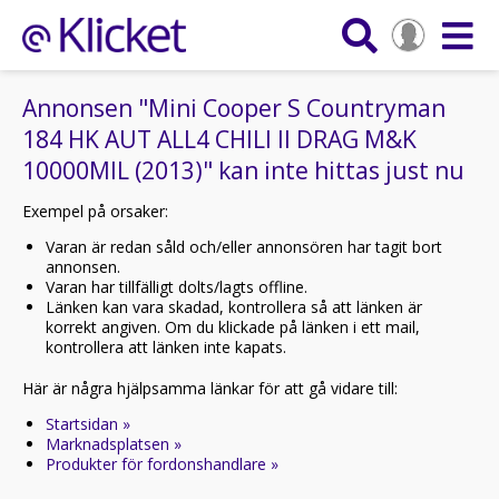
Annonsen "Mini Cooper S Countryman
184 HK AUT ALL4 CHILI II DRAG M&K
10000MIL (2013)" kan inte hittas just nu
Exempel på orsaker:
Varan är redan såld och/eller annonsören har tagit bort
annonsen.
Varan har tillfälligt dolts/lagts offline.
Länken kan vara skadad, kontrollera så att länken är
korrekt angiven. Om du klickade på länken i ett mail,
kontrollera att länken inte kapats.
Här är några hjälpsamma länkar för att gå vidare till:
Startsidan »
Marknadsplatsen »
Produkter för fordonshandlare »