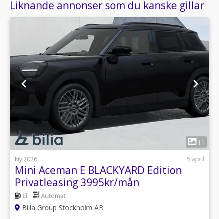
Liknande annonser som du kanske gillar
1
11
Ny 2026
5 april
Mini Aceman E BLACKYARD Edition
Privatleasing 3995kr/mån
El
Automat
Bilia Group Stockholm AB