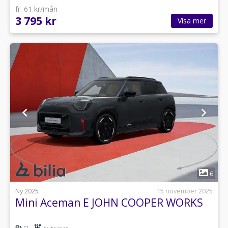
fr. 61 kr/mån
3 795 kr
Visa mer
1
6
Ny 2025
15 november 2025
Mini Aceman E JOHN COOPER WORKS