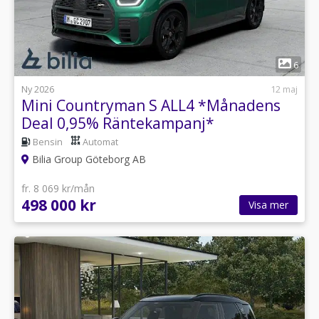
1
6
Ny 2026
12 maj
Mini Countryman S ALL4 *Månadens
Deal 0,95% Räntekampanj*
Bensin
Automat
Bilia Group Göteborg AB
fr. 8 069 kr/mån
498 000 kr
Visa mer