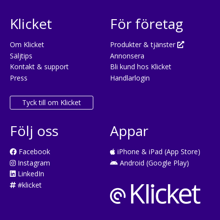
Klicket
För företag
Om Klicket
Produkter & tjänster
Säljtips
Annonsera
Kontakt & support
Bli kund hos Klicket
Press
Handlarlogin
Tyck till om Klicket
Följ oss
Appar
Facebook
iPhone & iPad (App Store)
Instagram
Android (Google Play)
LinkedIn
#klicket