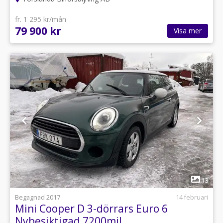
fr. 1 295 kr/mån
79 900 kr
Visa mer
1
13
Begagnad 2017
14 februari
Mini Cooper D 3-dörrars Euro 6
Nybesiktigad 7200mil