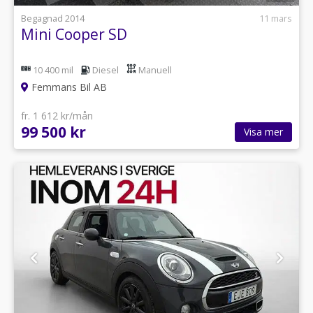
Begagnad 2014
11 mars
Mini Cooper SD
10 400 mil
Diesel
Manuell
Femmans Bil AB
fr. 1 612 kr/mån
99 500 kr
Visa mer