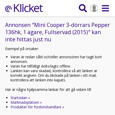
Annonsen "Mini Cooper 3-dörrars Pepper
136hk, 1 ägare, Fullservad (2015)" kan
inte hittas just nu
Exempel på orsaker:
Varan är redan såld och/eller annonsören har tagit bort
annonsen.
Varan har tillfälligt dolts/lagts offline.
Länken kan vara skadad, kontrollera så att länken är
korrekt angiven. Om du klickade på länken i ett mail,
kontrollera att länken inte kapats.
Här är några hjälpsamma länkar för att gå vidare till:
Startsidan »
Marknadsplatsen »
Produkter för fordonshandlare »