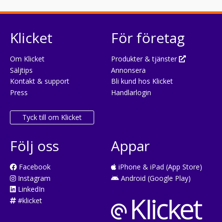
Klicket
För företag
Om Klicket
Produkter & tjänster
Säljtips
Annonsera
Kontakt & support
Bli kund hos Klicket
Press
Handlarlogin
Tyck till om Klicket
Följ oss
Appar
Facebook
iPhone & iPad (App Store)
Instagram
Android (Google Play)
LinkedIn
#klicket