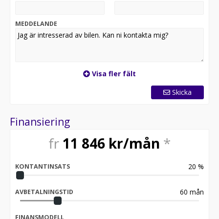
MEDDELANDE
Visa fler fält
Skicka
Finansiering
fr
11 846
kr/mån
*
20
%
KONTANTINSATS
60
mån
AVBETALNINGSTID
FINANSMODELL