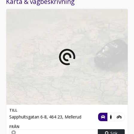
Karta & vägbeskrivning
TILL
Sapphultsgatan 6-8, 464 23, Mellerud
FRÅN
Sök