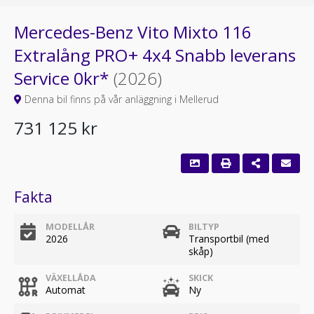
Mercedes-Benz Vito Mixto 116
Extralång PRO+ 4x4 Snabb leverans
Service 0kr*
(2026)
Denna bil finns på vår anläggning i Mellerud
731 125 kr
Fakta
MODELLÅR
BILTYP
2026
Transportbil (med
skåp)
VÄXELLÅDA
SKICK
Automat
Ny