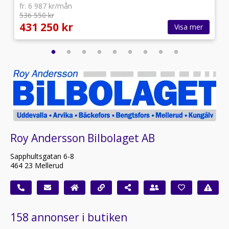
fr. 6 987 kr/mån
536 550 kr
431 250 kr
Visa mer
Roy Andersson Bilbolaget AB
Sapphultsgatan 6-8
464 23 Mellerud
158 annonser i butiken