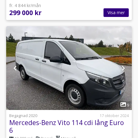
fr. 4 844 kr/mån
299 000 kr
Visa mer
1
9
Begagnad 2020
17 oktober 2024
Mercedes-Benz Vito 114 cdi lång Euro
6