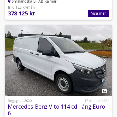
Småländska Bil AB Kalmar
fr. 6 126 kr/mån
378 125 kr
Visa mer
1
9
Begagnad 2020
17 oktober 2024
Mercedes-Benz Vito 114 cdi lång Euro
6