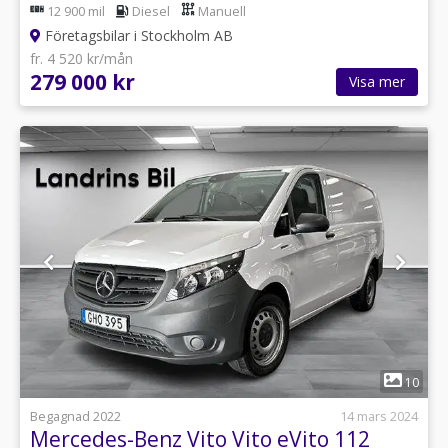
12 900 mil
Diesel
Manuell
Företagsbilar i Stockholm AB
fr. 4 520 kr/mån
279 000 kr
Visa mer
1
10
Begagnad 2022
14 mars 2024
Mercedes-Benz Vito Vito eVito 112