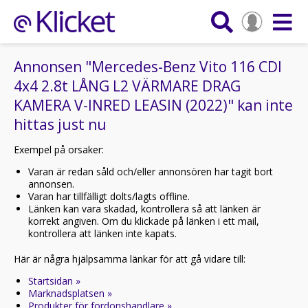
Annonsen "Mercedes-Benz Vito 116 CDI
4x4 2.8t LÅNG L2 VÄRMARE DRAG
KAMERA V-INRED LEASIN (2022)" kan inte
hittas just nu
Exempel på orsaker:
Varan är redan såld och/eller annonsören har tagit bort
annonsen.
Varan har tillfälligt dolts/lagts offline.
Länken kan vara skadad, kontrollera så att länken är
korrekt angiven. Om du klickade på länken i ett mail,
kontrollera att länken inte kapats.
Här är några hjälpsamma länkar för att gå vidare till:
Startsidan »
Marknadsplatsen »
Produkter för fordonshandlare »