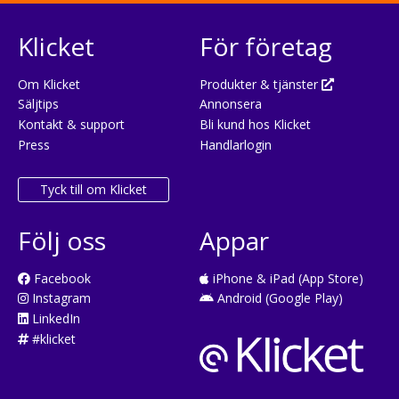
Klicket
För företag
Om Klicket
Produkter & tjänster
Säljtips
Annonsera
Kontakt & support
Bli kund hos Klicket
Press
Handlarlogin
Tyck till om Klicket
Följ oss
Appar
Facebook
iPhone & iPad (App Store)
Instagram
Android (Google Play)
LinkedIn
#klicket