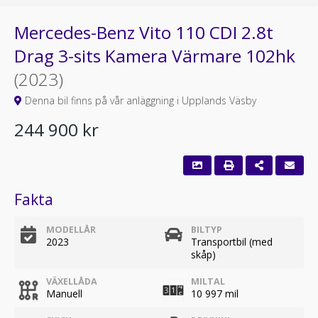
Mercedes-Benz Vito 110 CDI 2.8t
Drag 3-sits Kamera Värmare 102hk
(2023)
Denna bil finns på vår anläggning i Upplands Väsby
244 900 kr
Fakta
MODELLÅR
BILTYP
2023
Transportbil (med
skåp)
VÄXELLÅDA
MILTAL
Manuell
10 997 mil