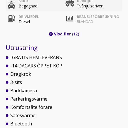
SKICK
DRIVHJUL
Begagnad
Tvåhjulsdriven
DRIVMEDEL
BRÄNSLEFÖRBRUKNING
Diesel
BLANDAD
Visa fler
(12)
Utrustning
-GRATIS HEMLEVERANS
-14 DAGARS ÖPPET KÖP
Dragkrok
3-sits
Backkamera
Parkeringsvärme
Komfortsäte förare
Sätesvärme
Bluetooth