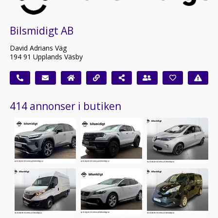
Bilsmidigt AB
David Adrians Väg
194 91 Upplands Väsby
414 annonser i butiken