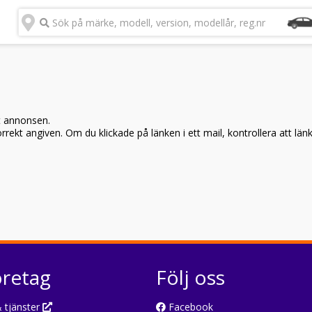
Sök på märke, modell, version, modellår, reg.nr
t annonsen.
rekt angiven. Om du klickade på länken i ett mail, kontrollera att län
öretag
Följ oss
 tjänster
Facebook