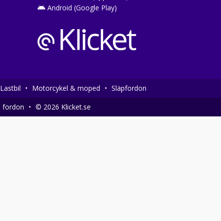
Android (Google Play)
Lastbil
•
Motorcykel & moped
•
Släpfordon
a fordon
•
© 2026 Klicket.se