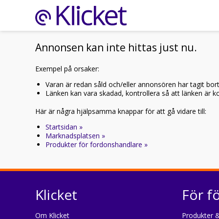
Annonsen kan inte hittas just nu.
Exempel på orsaker:
Varan är redan såld och/eller annonsören har tagit bor
Länken kan vara skadad, kontrollera så att länken är kor
Här är några hjälpsamma knappar för att gå vidare till:
Startsidan »
Marknadsplatsen »
Produkter för fordonshandlare »
Klicket
För f
Om Klicket
Produkter &