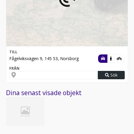
TILL
Fågelviksvägen 9, 145 53, Norsborg
FRÅN
Sök
Dina senast visade objekt