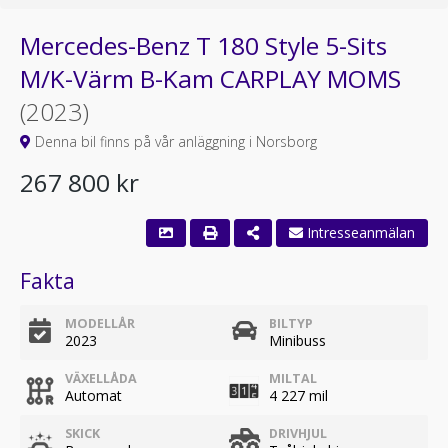
Mercedes-Benz T 180 Style 5-Sits
M/K-Värm B-Kam CARPLAY MOMS
(2023)
Denna bil finns på vår anläggning i Norsborg
267 800 kr
Fakta
MODELLÅR
BILTYP
2023
Minibuss
VÄXELLÅDA
MILTAL
Automat
4 227 mil
SKICK
DRIVHJUL