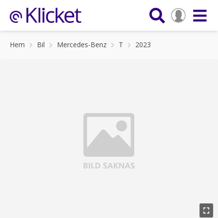
Hem
Bil
Mercedes-Benz
T
2023