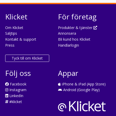
Klicket
För företag
Om Klicket
Produkter & tjänster
Säljtips
Annonsera
Kontakt & support
Bli kund hos Klicket
Press
Handlarlogin
Tyck till om Klicket
Följ oss
Appar
Facebook
iPhone & iPad (App Store)
Instagram
Android (Google Play)
LinkedIn
#klicket