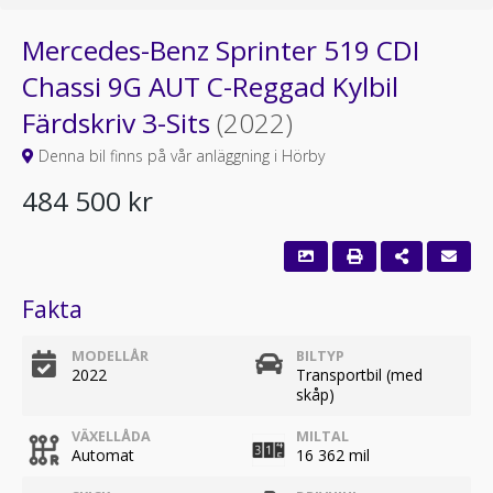
Mercedes-Benz Sprinter 519 CDI
Chassi 9G AUT C-Reggad Kylbil
Färdskriv 3-Sits
(2022)
Denna bil finns på vår anläggning i Hörby
484 500 kr
Fakta
MODELLÅR
BILTYP
2022
Transportbil (med
skåp)
VÄXELLÅDA
MILTAL
Automat
16 362 mil