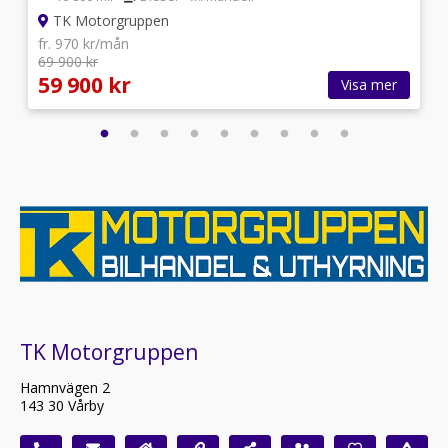
TK Motorgruppen
fr. 970 kr/mån
69 900 kr
59 900 kr
Visa mer
TK Motorgruppen
Hamnvägen 2
143 30 Vårby