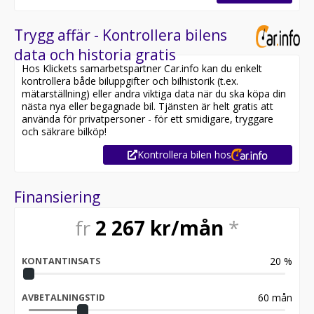
Trygg affär - Kontrollera bilens
data och historia gratis
Hos Klickets samarbetspartner Car.info kan du enkelt
kontrollera både biluppgifter och bilhistorik (t.ex.
mätarställning) eller andra viktiga data när du ska köpa din
nästa nya eller begagnade bil. Tjänsten är helt gratis att
använda för privatpersoner - för ett smidigare, tryggare
och säkrare bilköp!
Kontrollera bilen hos
Finansiering
fr
2 267
kr/mån
*
20
%
KONTANTINSATS
60
mån
AVBETALNINGSTID