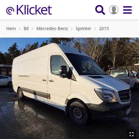
Hem
Bil
Mercedes-Benz
Sprinter
2015