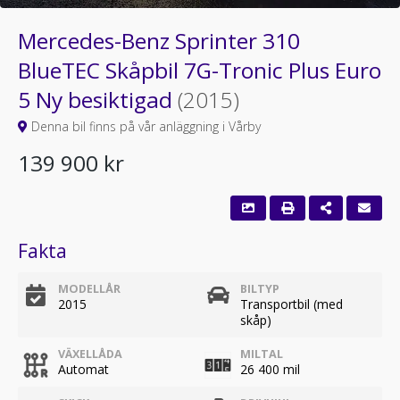
Mercedes-Benz Sprinter 310
BlueTEC Skåpbil 7G-Tronic Plus Euro
5 Ny besiktigad
(2015)
Denna bil finns på vår anläggning i Vårby
139 900 kr
Fakta
MODELLÅR
BILTYP
2015
Transportbil (med
skåp)
VÄXELLÅDA
MILTAL
Automat
26 400 mil