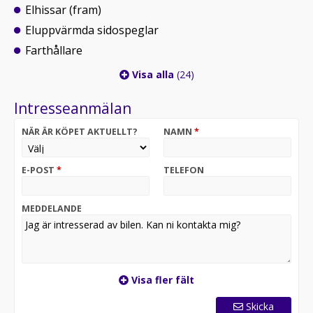
Elhissar (fram)
Eluppvärmda sidospeglar
Farthållare
Visa alla
(24)
Intresseanmälan
NÄR ÄR KÖPET AKTUELLT?
NAMN
*
E-POST
*
TELEFON
MEDDELANDE
Visa fler fält
Skicka