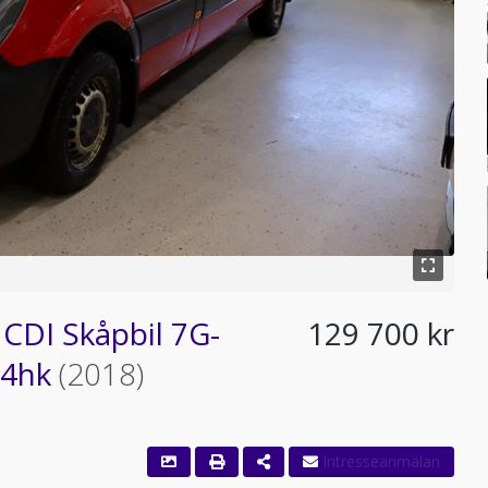
CDI Skåpbil 7G-
129 700 kr
14hk
(2018)