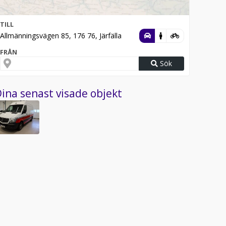
TILL
Allmänningsvägen 85, 176 76, Järfälla
FRÅN
Sök
ina senast visade objekt