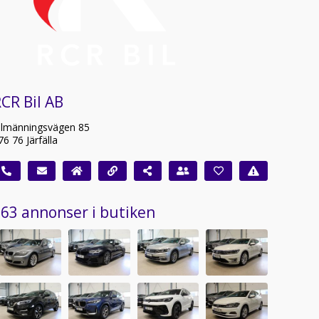
CR Bil AB
llmänningsvägen 85
76 76 Järfälla
63 annonser i butiken