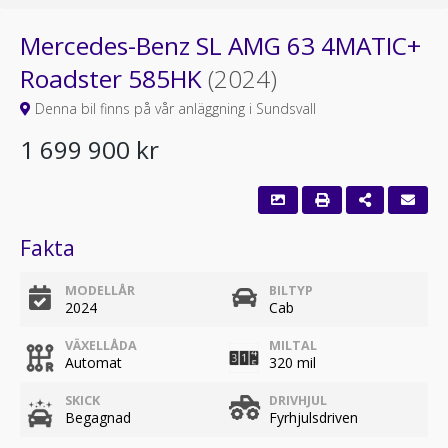
Mercedes-Benz SL AMG 63 4MATIC+
Roadster 585HK
(2024)
Denna bil finns på vår anläggning i Sundsvall
1 699 900 kr
Fakta
MODELLÅR
BILTYP
2024
Cab
VÄXELLÅDA
MILTAL
Automat
320 mil
SKICK
DRIVHJUL
Begagnad
Fyrhjulsdriven