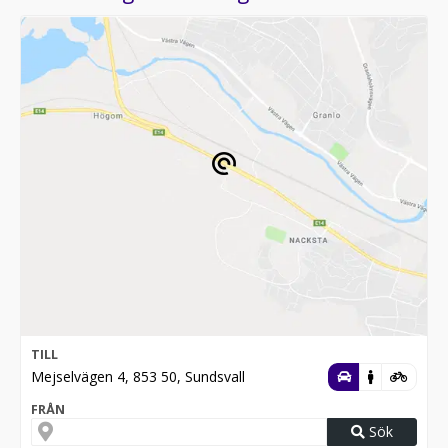
TILL
Mejselvägen 4, 853 50, Sundsvall
FRÅN
Sök