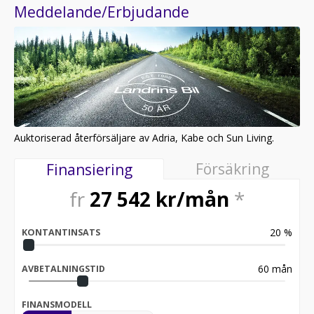
Meddelande/Erbjudande
Auktoriserad återförsäljare av Adria, Kabe och Sun Living.
Försäkring
Finansiering
fr
27 542
kr/mån
*
20
%
KONTANTINSATS
60
mån
AVBETALNINGSTID
FINANSMODELL