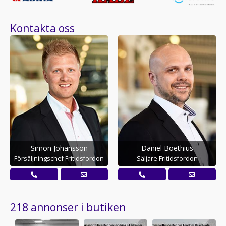
Kontakta oss
Simon Johansson
Daniel Boëthius
Försäljningschef Fritidsfordon
Säljare Fritidsfordon
218 annonser i butiken