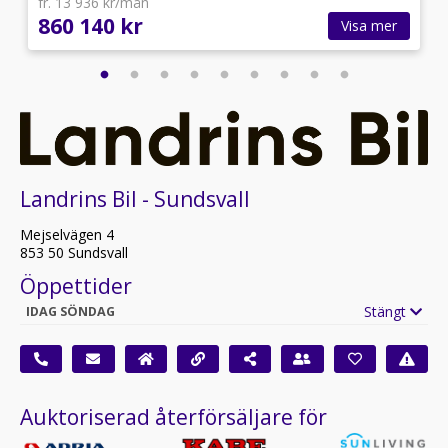
fr. 13 936 kr/mån
860 140 kr
Visa mer
Landrins Bil - Sundsvall
Mejselvägen 4
853 50 Sundsvall
Öppettider
Stängt
IDAG SÖNDAG
Auktoriserad återförsäljare för