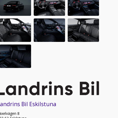
andrins Bil Eskilstuna
äxelvägen 8