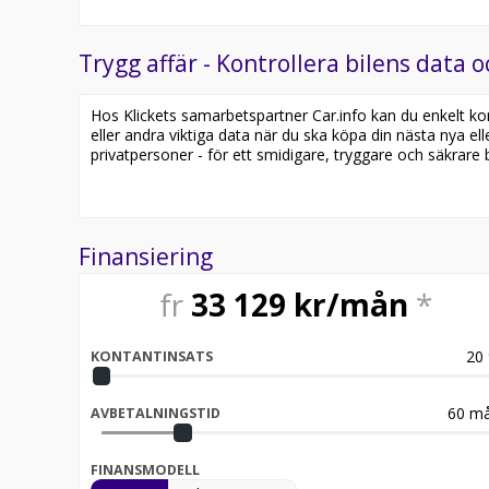
Trygg affär - Kontrollera bilens data o
Hos Klickets samarbetspartner Car.info kan du enkelt kontr
eller andra viktiga data när du ska köpa din nästa nya ell
privatpersoner - för ett smidigare, tryggare och säkrare b
Finansiering
fr
33 129
kr/mån
*
20
KONTANTINSATS
60
må
AVBETALNINGSTID
FINANSMODELL