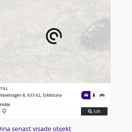
TILL
Växelvägen 8, 633 62, Eskilstuna
FRÅN
Sök
ina senast visade objekt