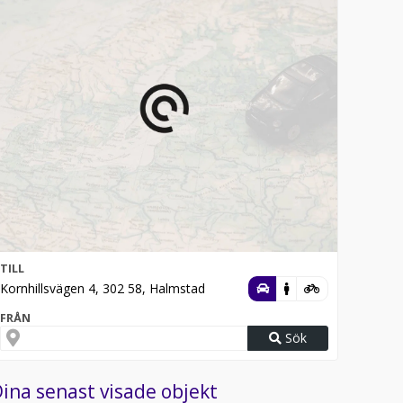
TILL
Kornhillsvägen 4, 302 58, Halmstad
FRÅN
Sök
ina senast visade objekt