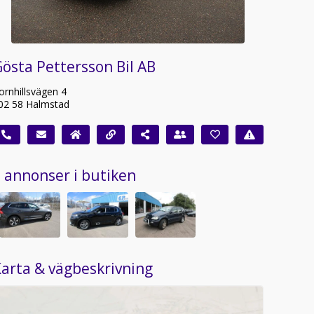
östa Pettersson Bil AB
ornhillsvägen 4
02 58 Halmstad
 annonser i butiken
arta & vägbeskrivning