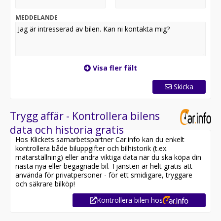
MEDDELANDE
Visa fler fält
Skicka
Trygg affär - Kontrollera bilens
data och historia gratis
Hos Klickets samarbetspartner Car.info kan du enkelt
kontrollera både biluppgifter och bilhistorik (t.ex.
mätarställning) eller andra viktiga data när du ska köpa din
nästa nya eller begagnade bil. Tjänsten är helt gratis att
använda för privatpersoner - för ett smidigare, tryggare
och säkrare bilköp!
Kontrollera bilen hos