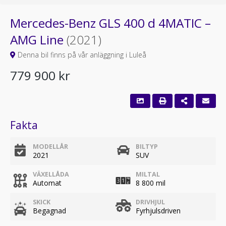
Mercedes-Benz GLS 400 d 4MATIC –
AMG Line
(2021)
Denna bil finns på vår anläggning i Luleå
779 900 kr
Fakta
MODELLÅR
BILTYP
2021
SUV
VÄXELLÅDA
MILTAL
Automat
8 800 mil
SKICK
DRIVHJUL
Begagnad
Fyrhjulsdriven