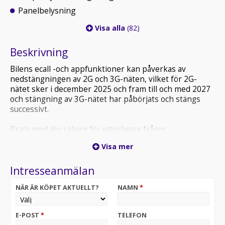
Panelbelysning
Visa alla
(82)
Beskrivning
Bilens ecall -och appfunktioner kan påverkas av
nedstängningen av 2G och 3G-näten, vilket för 2G-
nätet sker i december 2025 och fram till och med 2027
och stängning av 3G-nätet har påbörjats och stängs
successivt.
Prata med din säljare för ytterligare frågor.
Visa mer
Intresseanmälan
NÄR ÄR KÖPET AKTUELLT?
NAMN
*
E-POST
*
TELEFON