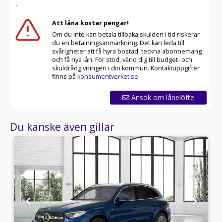
-
Att låna kostar pengar!
Om du inte kan betala tillbaka skulden i tid riskerar
du en betalningsanmärkning. Det kan leda till
svårigheter att få hyra bostad, teckna abonnemang
och få nya lån. För stöd, vänd dig till budget- och
skuldrådgivningen i din kommun. Kontaktuppgifter
finns på
konsumentverket.se
.
Ansök om lånelöfte
Du kanske även gillar