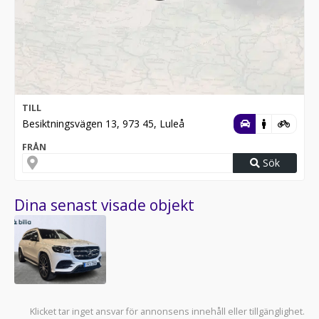
TILL
Besiktningsvägen 13, 973 45, Luleå
FRÅN
Sök
Dina senast visade objekt
Klicket tar inget ansvar för annonsens innehåll eller tillgänglighet.