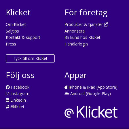
Klicket
För företag
Om Klicket
Produkter & tjänster
Säljtips
Annonsera
Kontakt & support
Bli kund hos Klicket
Press
Handlarlogin
Tyck till om Klicket
Följ oss
Appar
Facebook
iPhone & iPad (App Store)
Instagram
Android (Google Play)
LinkedIn
#klicket