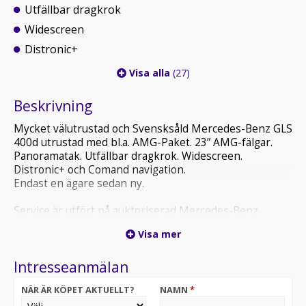
Utfällbar dragkrok
Widescreen
Distronic+
Visa alla
(27)
Beskrivning
Mycket välutrustad och Svensksåld Mercedes-Benz GLS
400d utrustad med bl.a. AMG-Paket. 23” AMG-fälgar.
Panoramatak. Utfällbar dragkrok. Widescreen.
Distronic+ och Comand navigation.
Endast en ägare sedan ny.
Service är utfört på auktoriserad Mercedes-Benz
verkstad vid 2441mil. 4151mil. 6597mil 9015mil och
Visa mer
senast vid 11381mil.
Intresseanmälan
Utrustning: Svart läderklädsel. Elstolar med minne och
kylfläktar. Widescreen cockpit. Comand navigation.
NÄR ÄR KÖPET AKTUELLT?
NAMN
*
Multikonturstolar. Panoramatak. 23” AMGfälgar. AMG-