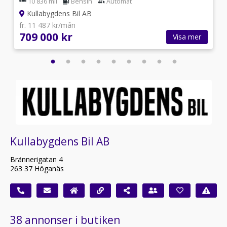
10 836 mil
Bensin
Automat
Kullabygdens Bil AB
fr. 11 487 kr/mån
709 000 kr
Visa mer
Kullabygdens Bil AB
Brännerigatan 4
263 37 Höganäs
38 annonser i butiken