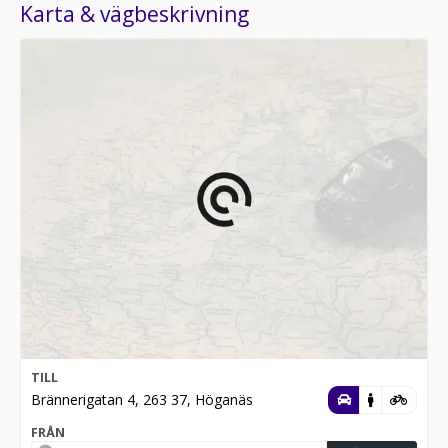
Karta & vägbeskrivning
TILL
Brännerigatan 4, 263 37, Höganäs
FRÅN