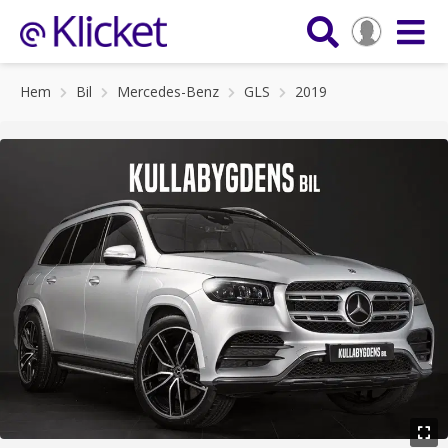
Hem
Bil
Mercedes-Benz
GLS
2019