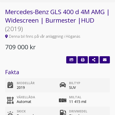
Mercedes-Benz GLS 400 d 4M AMG |
Widescreen | Burmester |HUD
(2019)
Denna bil finns på vår anläggning i Höganäs
709 000 kr
Fakta
MODELLÅR
BILTYP
2019
SUV
VÄXELLÅDA
MILTAL
Automat
11 415 mil
SKICK
DRIVMEDEL