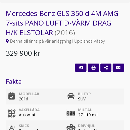
Mercedes-Benz GLS 350 d 4M AMG
7-sits PANO LUFT D-VÄRM DRAG
H/K ELSTOLAR
(2016)
Denna bil finns på vår anläggning i Upplands Väsby
329 900 kr
Fakta
MODELLÅR
BILTYP
2016
SUV
VÄXELLÅDA
MILTAL
Automat
27 119 mil
SKICK
DRIVHJUL