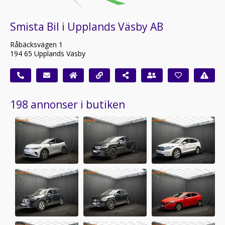
Smista Bil i Upplands Väsby AB
Råbäcksvägen 1
194 65 Upplands Väsby
198 annonser i butiken