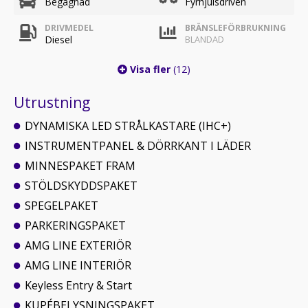
Begagnad
Fyrhjulsdriven
DRIVMEDEL
BRÄNSLEFÖRBRUKNING
Diesel
BLANDAD
Visa fler
(12)
Utrustning
DYNAMISKA LED STRÅLKASTARE (IHC+)
INSTRUMENTPANEL & DÖRRKANT I LÄDER
MINNESPAKET FRAM
STÖLDSKYDDSPAKET
SPEGELPAKET
PARKERINGSPAKET
AMG LINE EXTERIÖR
AMG LINE INTERIÖR
Keyless Entry & Start
KUPÉBELYSNINGSPAKET