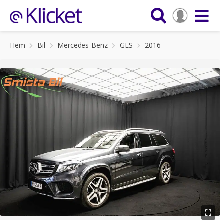
Hem
Bil
Mercedes-Benz
GLS
2016