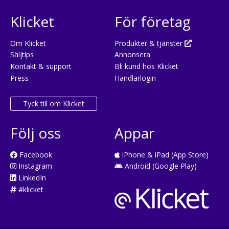
Klicket
För företag
Om Klicket
Produkter & tjänster
Säljtips
Annonsera
Kontakt & support
Bli kund hos Klicket
Press
Handlarlogin
Tyck till om Klicket
Följ oss
Appar
Facebook
iPhone & iPad (App Store)
Instagram
Android (Google Play)
LinkedIn
#klicket