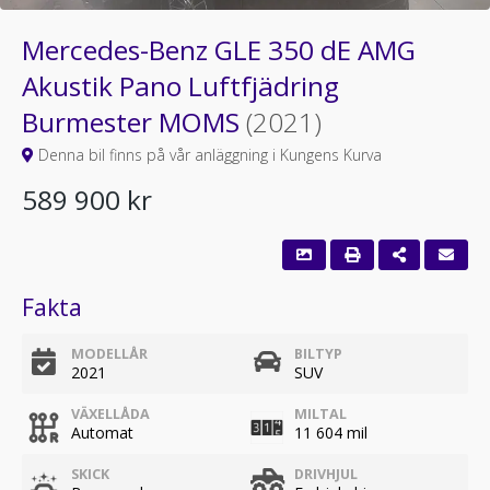
Mercedes-Benz GLE 350 dE AMG
Akustik Pano Luftfjädring
Burmester MOMS
(2021)
Denna bil finns på vår anläggning i Kungens Kurva
589 900 kr
Fakta
MODELLÅR
BILTYP
2021
SUV
VÄXELLÅDA
MILTAL
Automat
11 604 mil
SKICK
DRIVHJUL