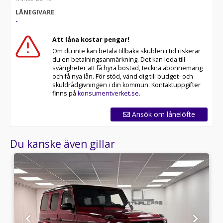
LÅNEGIVARE
-
Att låna kostar pengar!
Om du inte kan betala tillbaka skulden i tid riskerar
du en betalningsanmärkning. Det kan leda till
svårigheter att få hyra bostad, teckna abonnemang
och få nya lån. För stöd, vänd dig till budget- och
skuldrådgivningen i din kommun. Kontaktuppgifter
finns på
konsumentverket.se
.
Ansök om lånelöfte
Du kanske även gillar