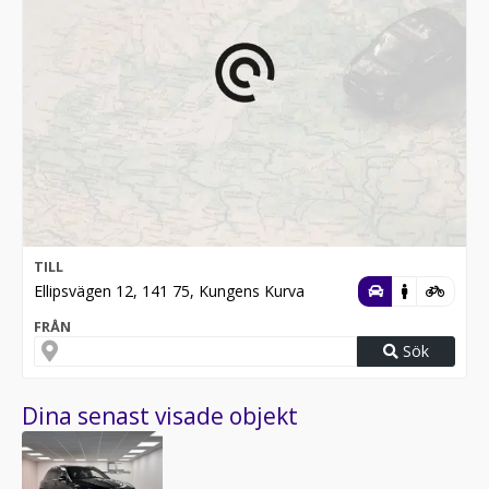
TILL
Ellipsvägen 12, 141 75, Kungens Kurva
FRÅN
Sök
Dina senast visade objekt