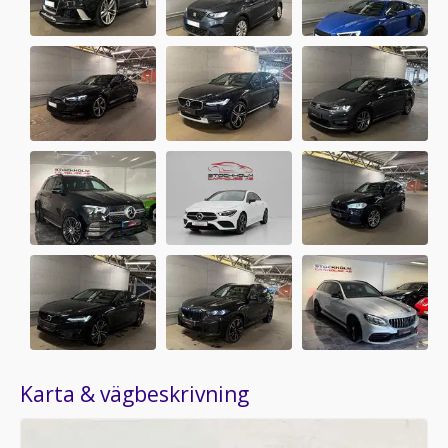
Karta & vägbeskrivning