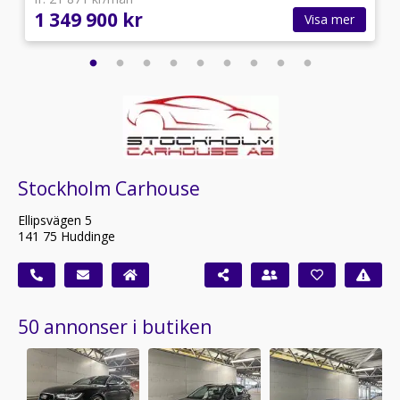
1 349 900 kr
Visa mer
Stockholm Carhouse
Ellipsvägen 5
141 75 Huddinge
50 annonser i butiken