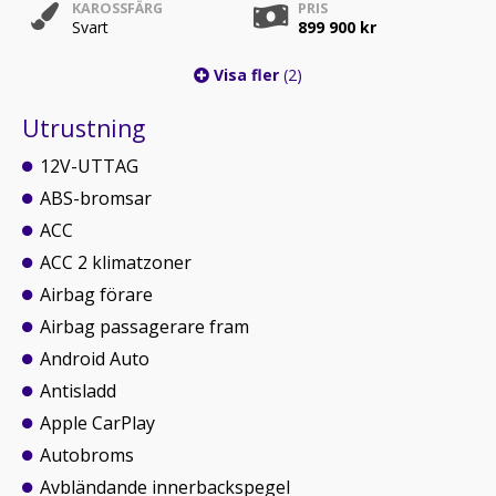
KAROSSFÄRG
PRIS
Svart
899 900 kr
Visa fler
(2)
Utrustning
12V-UTTAG
ABS-bromsar
ACC
ACC 2 klimatzoner
Airbag förare
Airbag passagerare fram
Android Auto
Antisladd
Apple CarPlay
Autobroms
Avbländande innerbackspegel