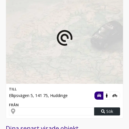
TILL
Ellipsvägen 5, 141 75, Huddinge
FRÅN
Sök
Dina senast visade objekt