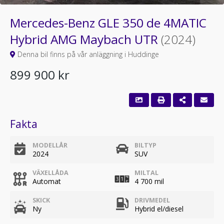
Mercedes-Benz GLE 350 de 4MATIC
Hybrid AMG Maybach UTR
(2024)
Denna bil finns på vår anläggning i Huddinge
899 900 kr
Fakta
MODELLÅR
BILTYP
2024
SUV
VÄXELLÅDA
MILTAL
Automat
4 700 mil
SKICK
DRIVMEDEL
Ny
Hybrid el/diesel