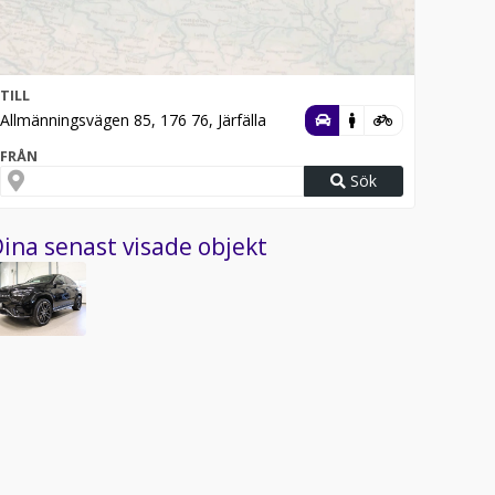
TILL
Allmänningsvägen 85, 176 76, Järfälla
FRÅN
Sök
ina senast visade objekt