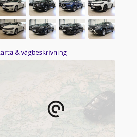
arta & vägbeskrivning