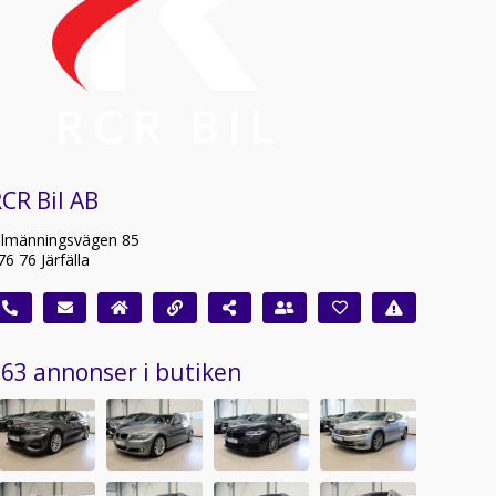
CR Bil AB
llmänningsvägen 85
76 76 Järfälla
63 annonser i butiken