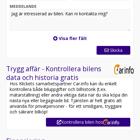
MEDDELANDE
Visa fler fält
Skicka
Trygg affär - Kontrollera bilens
data och historia gratis
Hos Klickets samarbetspartner Car.info kan du enkelt
kontrollera både biluppgifter och bilhistorik (t.ex.
mätarställning) eller andra viktiga data när du ska köpa din
nästa nya eller begagnade bil. Tjänsten är helt gratis att
använda för privatpersoner - för ett smidigare, tryggare
och säkrare bilköp!
Kontrollera bilen hos