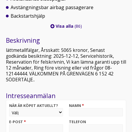
Avstängningsbar airbag passagerare
Backstartshjälp
Visa alla
(86)
Beskrivning
lättmetallfälgar, Årsskatt: 5065 kronor, Senast
godkända besiktning: 2025-12-12, Servicehistorik,
Reservation för felskrivnin, Vi kan lämna garanti upp till
12 månader, Ring före visning eller vid frågor 08-
12144444. VÄLKOMMEN PÅ GRENVÄGEN 6 152 42
SÖDERTÄLJE..
Intresseanmälan
NÄR ÄR KÖPET AKTUELLT?
NAMN
*
E-POST
*
TELEFON