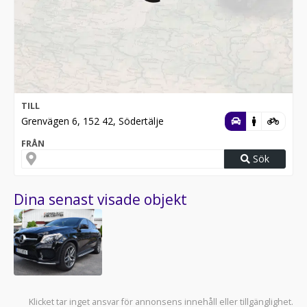
TILL
Grenvägen 6, 152 42, Södertälje
FRÅN
Sök
Dina senast visade objekt
Klicket tar inget ansvar för annonsens innehåll eller tillgänglighet.