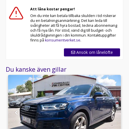
Att låna kostar pengar!
Om du inte kan betala tillbaka skulden i tid riskerar
du en betalningsanmärkning. Det kan leda till
svårigheter att få hyra bostad, teckna abonnemang
och få nya lån. För stöd, vänd dig till budget- och
skuldrådgivningen i din kommun. Kontaktuppgifter
finns på
konsumentverket.se
.
Ansök om lånelöfte
Du kanske även gillar