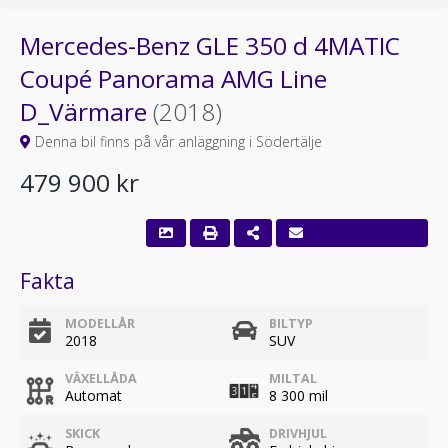
Mercedes-Benz GLE 350 d 4MATIC
Coupé Panorama AMG Line
D_Värmare
(2018)
Denna bil finns på vår anläggning i Södertälje
479 900 kr
Fakta
MODELLÅR
BILTYP
2018
SUV
VÄXELLÅDA
MILTAL
Automat
8 300 mil
SKICK
DRIVHJUL