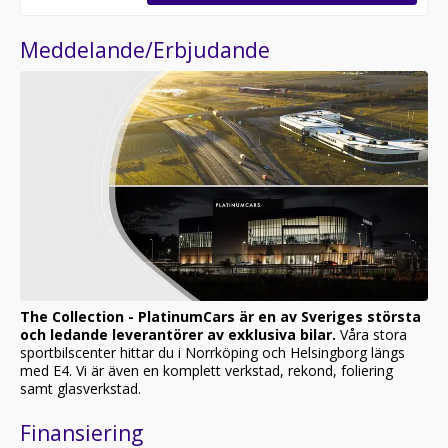
STÖRSTA SPORTBILSCENTER DIREKT LÄNGS MED
E4:AN I NORRKÖPING. KOMPLETT
Meddelande/Erbjudande
REKOND/VERKSTAD/TUNING/TONING/FOLIERING !
VÄLKOMMEN ATT BOKA IN ER FINA BIL !
The Collection - PlatinumCars är en av Sveriges största
och ledande leverantörer av exklusiva bilar.
Våra stora
sportbilscenter hittar du i Norrköping och Helsingborg längs
med E4. Vi är även en komplett verkstad, rekond, foliering
samt glasverkstad.
Finansiering