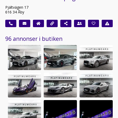
Pjältvägen 17
616 34 Åby
96 annonser i butiken