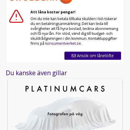
Att låna kostar pengar!
Om du inte kan betala tillbaka skulden i tid riskerar
du en betalningsanmärkning. Det kan leda till
svårigheter att få hyra bostad, teckna abonnemang
och få nya lån. För stöd, vänd dig till budget- och
skuldrådgivningen i din kommun. Kontaktuppgifter
finns på
konsumentverket.se
.
Ansök om lånelöfte
Du kanske även gillar