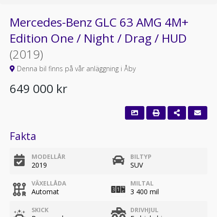
Mercedes-Benz GLC 63 AMG 4M+
Edition One / Night / Drag / HUD
(2019)
Denna bil finns på vår anläggning i Åby
649 000 kr
Fakta
MODELLÅR
BILTYP
2019
SUV
VÄXELLÅDA
MILTAL
Automat
3 400 mil
SKICK
DRIVHJUL