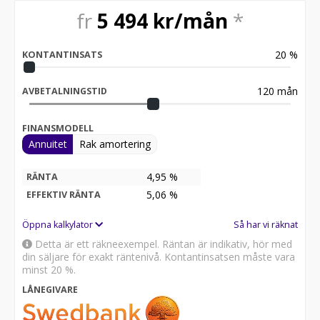
fr
5 494
kr/mån
*
20
%
KONTANTINSATS
120
mån
AVBETALNINGSTID
FINANSMODELL
Annuitet
Rak amortering
4,95 %
RÄNTA
5,06
%
EFFEKTIV RÄNTA
Öppna kalkylator
Så har vi räknat
Detta är ett räkneexempel. Räntan är indikativ, hör med
din säljare för exakt räntenivå. Kontantinsatsen måste vara
minst 20 %.
LÅNEGIVARE