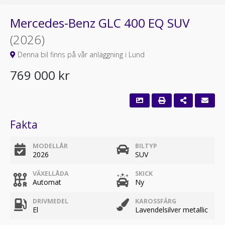
Mercedes-Benz GLC 400 EQ SUV
(2026)
Denna bil finns på vår anläggning i Lund
769 000 kr
Fakta
MODELLÅR
BILTYP
2026
SUV
VÄXELLÅDA
SKICK
Automat
Ny
DRIVMEDEL
KAROSSFÄRG
El
Lavendelsilver metallic