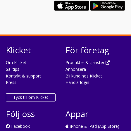
Klicket
För företag
Om Klicket
Produkter & tjänster
Säljtips
Annonsera
Kontakt & support
Bli kund hos Klicket
Press
Handlarlogin
Tyck till om Klicket
Följ oss
Appar
Facebook
iPhone & iPad (App Store)