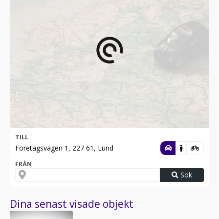
TILL
Företagsvägen 1, 227 61, Lund
FRÅN
Sök
Dina senast visade objekt