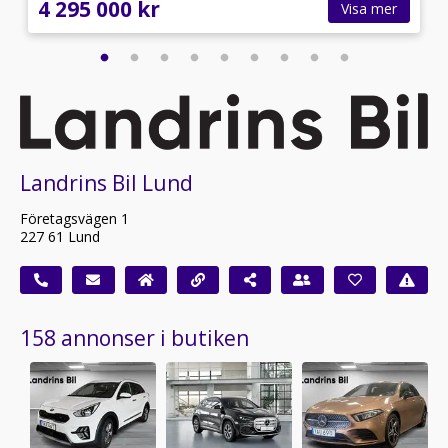
4 295 000 kr
Visa mer
Landrins Bil Lund
Företagsvägen 1
227 61 Lund
158 annonser i butiken