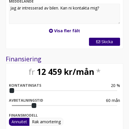
MEDDELANDE
Visa fler fält
Skicka
Finansiering
fr
12 459
kr/mån
*
20
%
KONTANTINSATS
60
mån
AVBETALNINGSTID
FINANSMODELL
Annuitet
Rak amortering