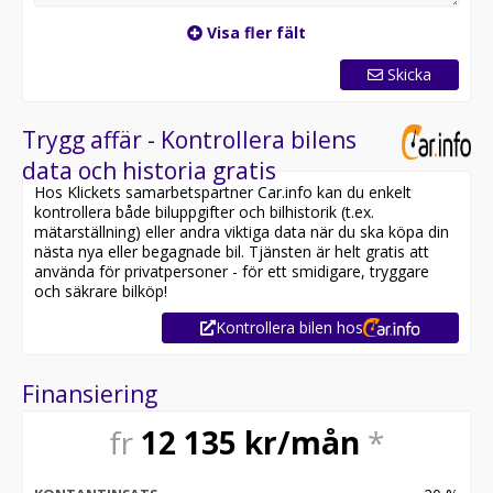
Visa fler fält
Skicka
Trygg affär - Kontrollera bilens
data och historia gratis
Hos Klickets samarbetspartner Car.info kan du enkelt
kontrollera både biluppgifter och bilhistorik (t.ex.
mätarställning) eller andra viktiga data när du ska köpa din
nästa nya eller begagnade bil. Tjänsten är helt gratis att
använda för privatpersoner - för ett smidigare, tryggare
och säkrare bilköp!
Kontrollera bilen hos
Finansiering
fr
12 135
kr/mån
*