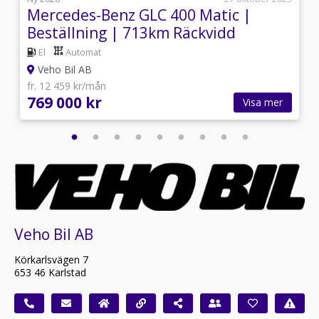
Mercedes-Benz GLC 400 Matic |
Beställning | 713km Räckvidd
El
Automat
Veho Bil AB
fr. 12 459 kr/mån
769 000 kr
Visa mer
Veho Bil AB
Körkarlsvägen 7
653 46 Karlstad