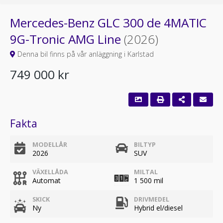
Mercedes-Benz GLC 300 de 4MATIC
9G-Tronic AMG Line
(2026)
Denna bil finns på vår anläggning i Karlstad
749 000 kr
Fakta
MODELLÅR
BILTYP
2026
SUV
VÄXELLÅDA
MILTAL
Automat
1 500 mil
SKICK
DRIVMEDEL
Ny
Hybrid el/diesel