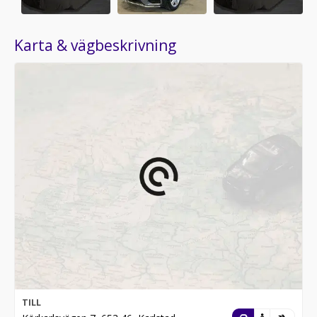
Karta & vägbeskrivning
TILL