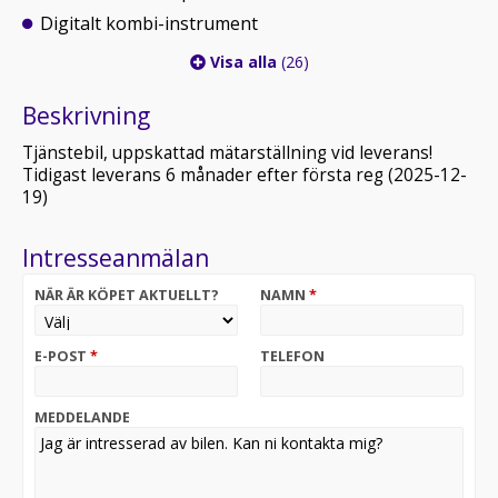
Digitalt kombi-instrument
Visa alla
(26)
Beskrivning
Tjänstebil, uppskattad mätarställning vid leverans!
Tidigast leverans 6 månader efter första reg (2025-12-
19)
Intresseanmälan
NÄR ÄR KÖPET AKTUELLT?
NAMN
*
E-POST
*
TELEFON
MEDDELANDE