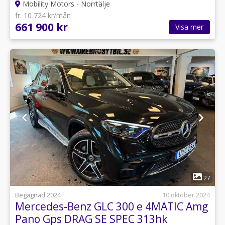
Mobility Motors - Norrtälje
fr. 10 724 kr/mån
661 900 kr
Visa mer
1
27
Begagnad 2024
10 oktober 2024
Mercedes-Benz GLC 300 e 4MATIC Amg
Pano Gps DRAG SE SPEC 313hk