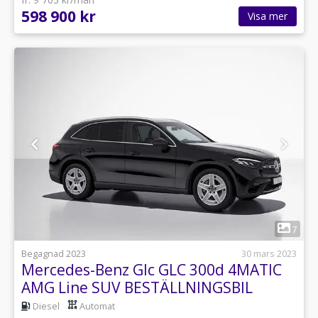
598 900 kr
Visa mer
1
7
Begagnad 2023
30 mars 2023
Mercedes-Benz Glc GLC 300d 4MATIC
AMG Line SUV BESTÄLLNINGSBIL
Diesel
Automat