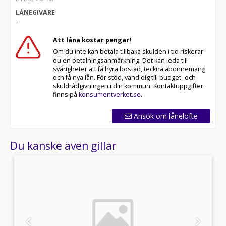
LÅNEGIVARE
-
Att låna kostar pengar!
Om du inte kan betala tillbaka skulden i tid riskerar
du en betalningsanmärkning. Det kan leda till
svårigheter att få hyra bostad, teckna abonnemang
och få nya lån. För stöd, vänd dig till budget- och
skuldrådgivningen i din kommun. Kontaktuppgifter
finns på
konsumentverket.se
.
Ansök om lånelöfte
Du kanske även gillar