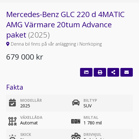
Mercedes-Benz GLC 220 d 4MATIC
AMG Värmare 20tum Advance
paket
(2025)
Denna bil finns på vår anläggning i Norrköping
679 000 kr
Fakta
MODELLÅR
BILTYP
2025
SUV
VÄXELLÅDA
MILTAL
Automat
1 780 mil
SKICK
DRIVHJUL