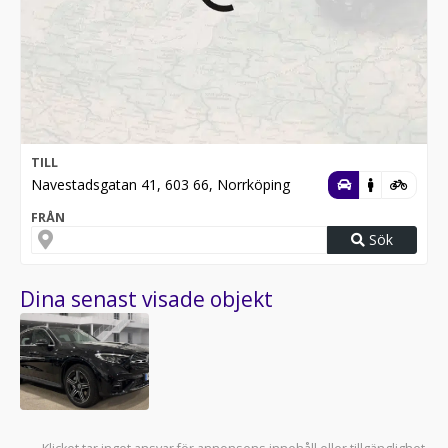
TILL
Navestadsgatan 41, 603 66, Norrköping
FRÅN
Sök
Dina senast visade objekt