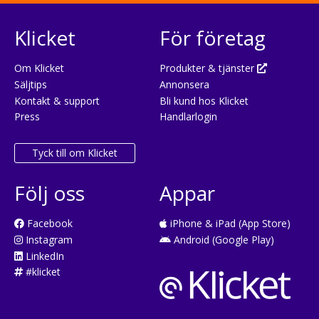
Klicket
För företag
Om Klicket
Produkter & tjänster
Säljtips
Annonsera
Kontakt & support
Bli kund hos Klicket
Press
Handlarlogin
Tyck till om Klicket
Följ oss
Appar
Facebook
iPhone & iPad (App Store)
Instagram
Android (Google Play)
LinkedIn
#klicket