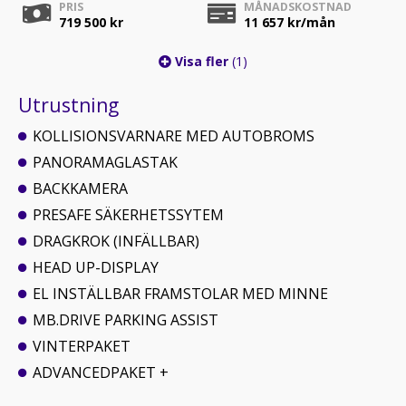
PRIS
MÅNADSKOSTNAD
719 500 kr
11 657
kr/mån
Visa fler
(1)
Utrustning
KOLLISIONSVARNARE MED AUTOBROMS
PANORAMAGLASTAK
BACKKAMERA
PRESAFE SÄKERHETSSYTEM
DRAGKROK (INFÄLLBAR)
HEAD UP-DISPLAY
EL INSTÄLLBAR FRAMSTOLAR MED MINNE
MB.DRIVE PARKING ASSIST
VINTERPAKET
ADVANCEDPAKET +