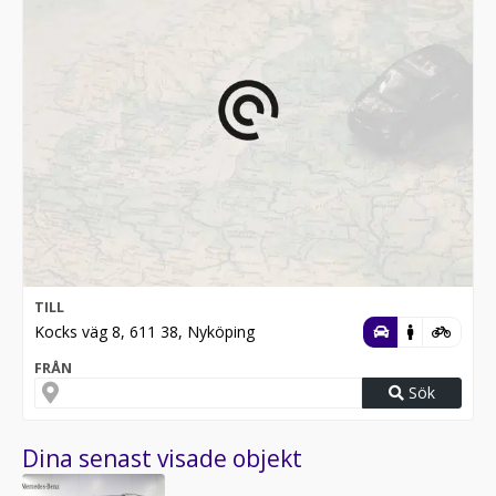
TILL
Kocks väg 8, 611 38, Nyköping
FRÅN
Sök
Dina senast visade objekt