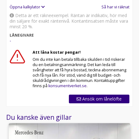
Öppna kalkylator
Så har vi räknat
Detta är ett räkneexempel. Räntan är indikativ, hör med
din säljare för exakt räntenivå. Kontantinsatsen måste vara
minst 20 %.
LÅNEGIVARE
-
Att låna kostar pengar!
Om du inte kan betala tillbaka skulden i tid riskerar
du en betalningsanmärkning. Det kan leda till
svårigheter att få hyra bostad, teckna abonnemang
och få nya lån. För stöd, vänd dig till budget- och
skuldrådgivningen i din kommun. Kontaktuppgifter
finns på
konsumentverket.se
.
Ansök om lånelöfte
Du kanske även gillar