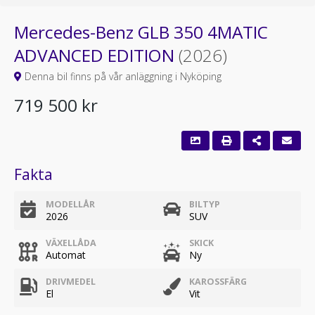
Mercedes-Benz GLB 350 4MATIC
ADVANCED EDITION
(2026)
Denna bil finns på vår anläggning i Nyköping
719 500 kr
Fakta
MODELLÅR
BILTYP
2026
SUV
VÄXELLÅDA
SKICK
Automat
Ny
DRIVMEDEL
KAROSSFÄRG
El
Vit