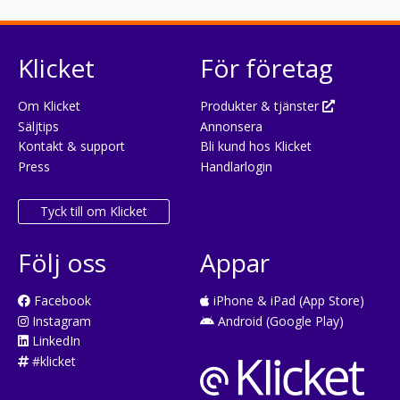
Klicket
För företag
Om Klicket
Produkter & tjänster
Säljtips
Annonsera
Kontakt & support
Bli kund hos Klicket
Press
Handlarlogin
Tyck till om Klicket
Följ oss
Appar
Facebook
iPhone & iPad (App Store)
Instagram
Android (Google Play)
LinkedIn
#klicket