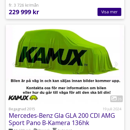
fr. 3 726 kr/mån
229 999 kr
Visa mer
1
26
Begagnad 2015
19 juli 2024
Mercedes-Benz Gla GLA 200 CDI AMG
Sport Pano B-Kamera 136hk