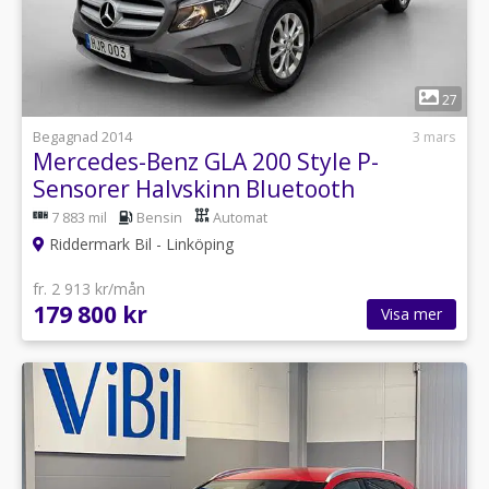
1
27
Begagnad 2014
3 mars
Mercedes-Benz GLA 200 Style P-
Sensorer Halvskinn Bluetooth
7 883 mil
Bensin
Automat
Riddermark Bil - Linköping
fr. 2 913 kr/mån
179 800 kr
Visa mer