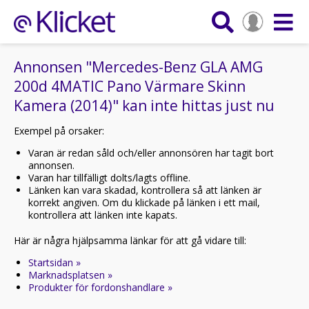
Annonsen "Mercedes-Benz GLA AMG
200d 4MATIC Pano Värmare Skinn
Kamera (2014)" kan inte hittas just nu
Exempel på orsaker:
Varan är redan såld och/eller annonsören har tagit bort
annonsen.
Varan har tillfälligt dolts/lagts offline.
Länken kan vara skadad, kontrollera så att länken är
korrekt angiven. Om du klickade på länken i ett mail,
kontrollera att länken inte kapats.
Här är några hjälpsamma länkar för att gå vidare till:
Startsidan »
Marknadsplatsen »
Produkter för fordonshandlare »