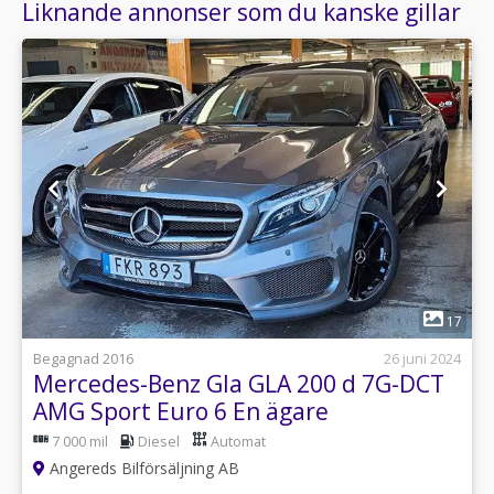
Liknande annonser som du kanske gillar
1
17
Begagnad 2016
26 juni 2024
Mercedes-Benz Gla GLA 200 d 7G-DCT
AMG Sport Euro 6 En ägare
7 000 mil
Diesel
Automat
Angereds Bilförsäljning AB