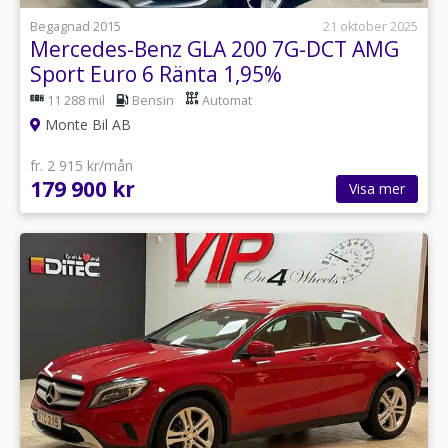
Begagnad 2015
21 oktober 2025
Mercedes-Benz GLA 200 7G-DCT AMG
Sport Euro 6 Ränta 1,95%
11 288 mil
Bensin
Automat
Monte Bil AB
fr. 2 915 kr/mån
179 900 kr
Visa mer