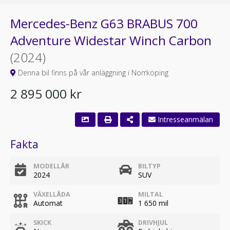
Mercedes-Benz G63 BRABUS 700
Adventure Widestar Winch Carbon
(2024)
Denna bil finns på vår anläggning i Norrköping
2 895 000 kr
Intresseanmälan
Fakta
MODELLÅR
BILTYP
2024
SUV
VÄXELLÅDA
MILTAL
Automat
1 650 mil
SKICK
DRIVHJUL