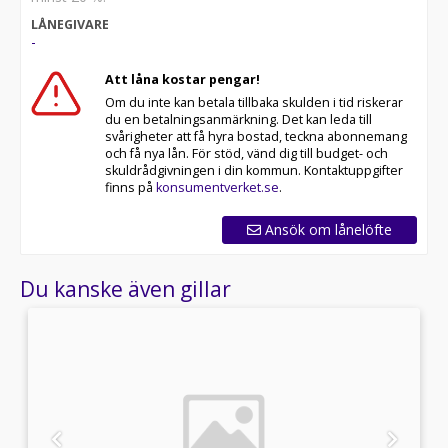
LÅNEGIVARE
-
Att låna kostar pengar!
Om du inte kan betala tillbaka skulden i tid riskerar
du en betalningsanmärkning. Det kan leda till
svårigheter att få hyra bostad, teckna abonnemang
och få nya lån. För stöd, vänd dig till budget- och
skuldrådgivningen i din kommun. Kontaktuppgifter
finns på
konsumentverket.se
.
Ansök om lånelöfte
Du kanske även gillar