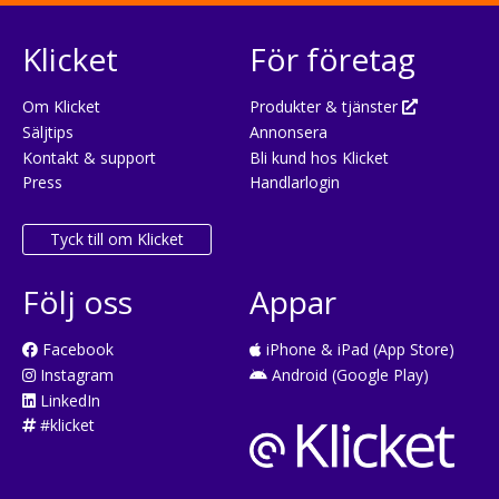
Klicket
För företag
Om Klicket
Produkter & tjänster
Säljtips
Annonsera
Kontakt & support
Bli kund hos Klicket
Press
Handlarlogin
Tyck till om Klicket
Följ oss
Appar
Facebook
iPhone & iPad (App Store)
Instagram
Android (Google Play)
LinkedIn
#klicket