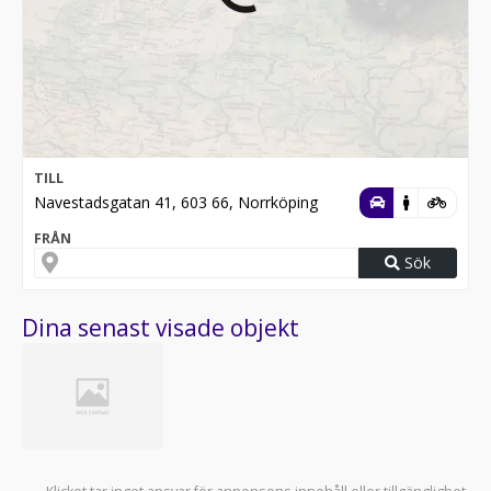
TILL
Navestadsgatan 41, 603 66, Norrköping
FRÅN
Sök
Dina senast visade objekt