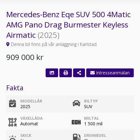
Mercedes-Benz Eqe SUV 500 4Matic
AMG Pano Drag Burmester Keyless
Airmatic
(2025)
Denna bil finns på vår anläggning i Karlstad
909 000 kr
Intresseanmälan
Fakta
MODELLÅR
BILTYP
2025
SUV
VÄXELLÅDA
MILTAL
Automat
1 500 mil
SKICK
DRIVMEDEL