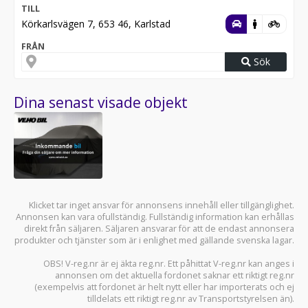
TILL
Körkarlsvägen 7, 653 46, Karlstad
FRÅN
Sök
Dina senast visade objekt
Klicket tar inget ansvar för annonsens innehåll eller tillgänglighet.
Annonsen kan vara ofullständig. Fullständig information kan erhållas
direkt från säljaren. Säljaren ansvarar för att de endast annonsera
produkter och tjänster som är i enlighet med gällande svenska lagar.
OBS! V-reg.nr är ej äkta reg.nr. Ett påhittat V-reg.nr kan anges i
annonsen om det aktuella fordonet saknar ett riktigt reg.nr
(exempelvis att fordonet är helt nytt eller har importerats och ej
tilldelats ett riktigt reg.nr av Transportstyrelsen än).