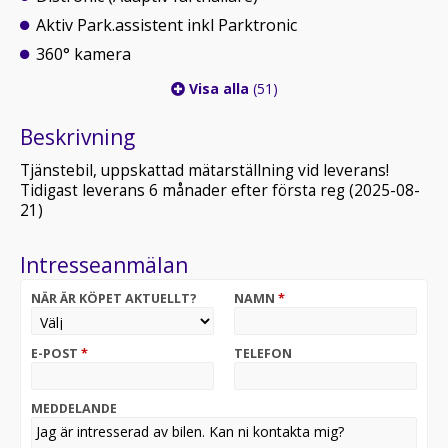
Aktiv Park.assistent inkl Parktronic
360° kamera
Visa alla
(51)
Beskrivning
Tjänstebil, uppskattad mätarställning vid leverans!
Tidigast leverans 6 månader efter första reg (2025-08-
21)
Intresseanmälan
NÄR ÄR KÖPET AKTUELLT?
NAMN
*
E-POST
*
TELEFON
MEDDELANDE