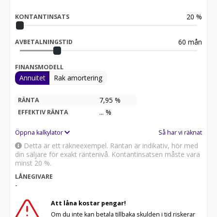
20
%
KONTANTINSATS
60
mån
AVBETALNINGSTID
FINANSMODELL
Annuitet
Rak amortering
7,95 %
RÄNTA
...
%
EFFEKTIV RÄNTA
Öppna kalkylator
Så har vi räknat
Detta är ett räkneexempel. Räntan är indikativ, hör med
din säljare för exakt räntenivå. Kontantinsatsen måste vara
minst 20 %.
LÅNEGIVARE
-
Att låna kostar pengar!
Om du inte kan betala tillbaka skulden i tid riskerar