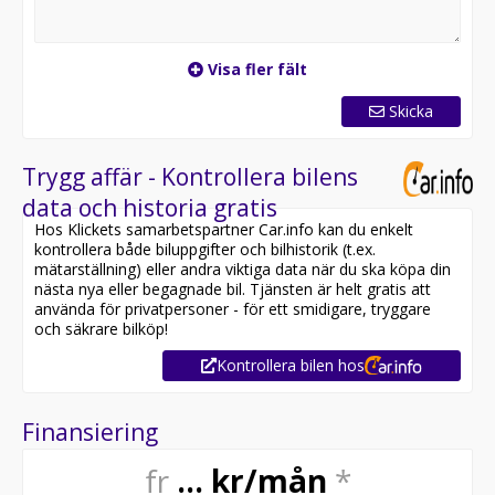
Visa fler fält
Skicka
Trygg affär - Kontrollera bilens
data och historia gratis
Hos Klickets samarbetspartner Car.info kan du enkelt
kontrollera både biluppgifter och bilhistorik (t.ex.
mätarställning) eller andra viktiga data när du ska köpa din
nästa nya eller begagnade bil. Tjänsten är helt gratis att
använda för privatpersoner - för ett smidigare, tryggare
och säkrare bilköp!
Kontrollera bilen hos
Finansiering
fr
...
kr/mån
*