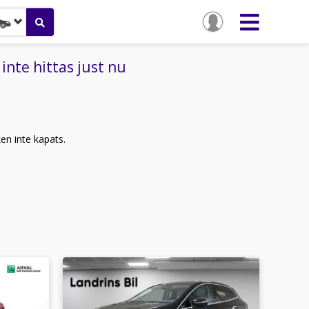
te hittas just nu
ken inte kapats.