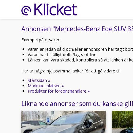
Annonsen "Mercedes-Benz Eqe SUV 35
Exempel på orsaker:
Varan är redan såld och/eller annonsören har tagit bor
Varan har tillfälligt dolts/lagts offline.
Länken kan vara skadad, kontrollera så att länken är kor
Här är några hjälpsamma länkar för att gå vidare till:
Startsidan »
Marknadsplatsen »
Produkter för fordonshandlare »
Liknande annonser som du kanske gil