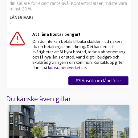
din säljare för exakt räntenivå. Kontantinsatsen måste vara
minst 20 %.
LÅNEGIVARE
-
Att låna kostar pengar!
Om du inte kan betala tillbaka skulden i tid riskerar
du en betalningsanmärkning. Det kan leda till
svårigheter att få hyra bostad, teckna abonnemang
och få nya lån. För stöd, vänd dig till budget- och
skuldrådgivningen i din kommun. Kontaktuppgifter
finns på
konsumentverket.se
.
Ansök om lånelöfte
Du kanske även gillar