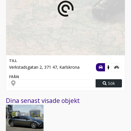
TILL
Verkstadsgatan 2, 371 47, Karlskrona
FRÅN
Sök
Dina senast visade objekt