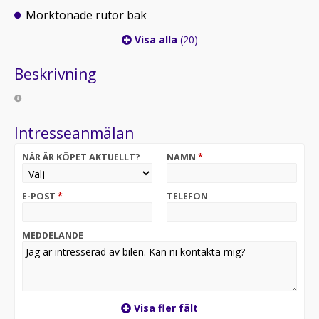
Mörktonade rutor bak
Visa alla
(20)
Beskrivning
Intresseanmälan
NÄR ÄR KÖPET AKTUELLT?
NAMN
*
E-POST
*
TELEFON
MEDDELANDE
Visa fler fält