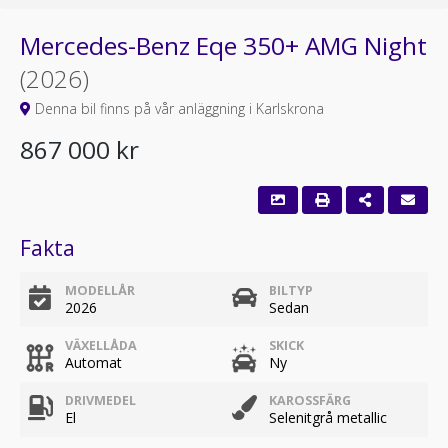
Mercedes-Benz Eqe 350+ AMG Night
(2026)
Denna bil finns på vår anläggning i Karlskrona
867 000 kr
Fakta
MODELLÅR
BILTYP
2026
Sedan
VÄXELLÅDA
SKICK
Automat
Ny
DRIVMEDEL
KAROSSFÄRG
El
Selenitgrå metallic