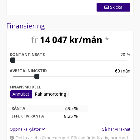
Skicka
Finansiering
fr
14 047
kr/mån
*
20
%
KONTANTINSATS
60
mån
AVBETALNINGSTID
FINANSMODELL
Annuitet
Rak amortering
7,95 %
RÄNTA
8,25
%
EFFEKTIV RÄNTA
Öppna kalkylator
Så har vi räknat
Detta är ett räkneexempel. Räntan är indikativ, hör med