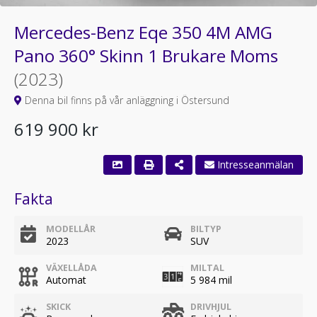
Mercedes-Benz Eqe 350 4M AMG
Pano 360° Skinn 1 Brukare Moms
(2023)
Denna bil finns på vår anläggning i Östersund
619 900 kr
Fakta
MODELLÅR
BILTYP
2023
SUV
VÄXELLÅDA
MILTAL
Automat
5 984 mil
SKICK
DRIVHJUL