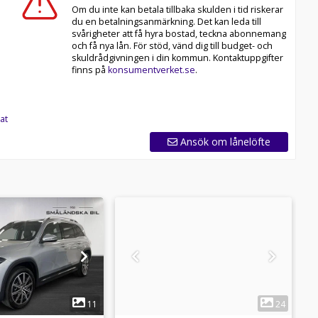
Om du inte kan betala tillbaka skulden i tid riskerar
du en betalningsanmärkning. Det kan leda till
svårigheter att få hyra bostad, teckna abonnemang
och få nya lån. För stöd, vänd dig till budget- och
skuldrådgivningen i din kommun. Kontaktuppgifter
finns på
konsumentverket.se
.
at
Ansök om lånelöfte
1
1
11
24