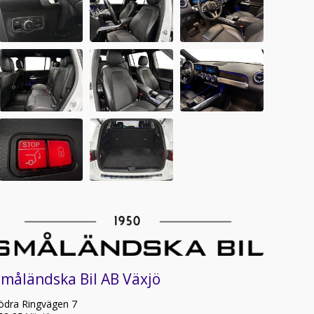
måländska Bil AB Växjö
ödra Ringvägen 7