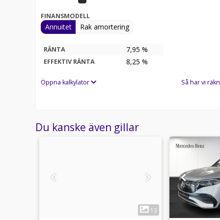
FINANSMODELL
Annuitet
Rak amortering
7,95 %
RÄNTA
8,25
%
EFFEKTIV RÄNTA
Öppna kalkylator
Så har vi räkn
Du kanske även gillar
1
19
13