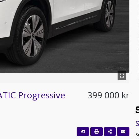
TIC Progressive
399 000 kr
S
S