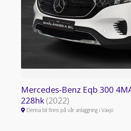
Mercedes-Benz Eqb 300 4MA
228hk
(2022)
Denna bil finns på vår anläggning i Växjö