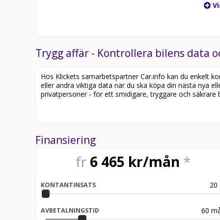
Vi
Trygg affär - Kontrollera bilens data o
Hos Klickets samarbetspartner Car.info kan du enkelt kontr
eller andra viktiga data när du ska köpa din nästa nya ell
privatpersoner - för ett smidigare, tryggare och säkrare b
Finansiering
fr
6 465
kr/mån
*
20
KONTANTINSATS
60
må
AVBETALNINGSTID