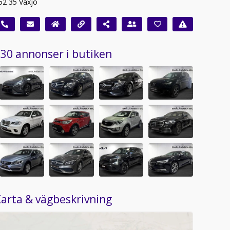
52 35 Växjö
30 annonser i butiken
arta & vägbeskrivning