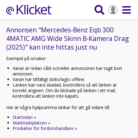
Annonsen "Mercedes-Benz Eqb 300
4MATIC AMG Wide Skinn B-Kamera Drag
(2025)" kan inte hittas just nu
Exempel på orsaker:
Varan är redan såld och/eller annonsören har tagit bort
annonsen.
Varan har tillfälligt dolts/lagts offline.
Länken kan vara skadad, kontrollera så att länken är
korrekt angiven. Om du klickade på länken i ett mail,
kontrollera att länken inte kapats.
Här är några hjälpsamma länkar för att gå vidare till:
Startsidan »
Marknadsplatsen »
Produkter för fordonshandlare »