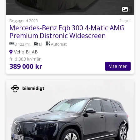
1
Begagnad 2023
2 april
Mercedes-Benz Eqb 300 4-Matic AMG
Premium Distronic Widescreen
3 122 mil
El
Automat
Veho Bil AB
fr. 6 303 kr/mån
389 000 kr
Visa mer