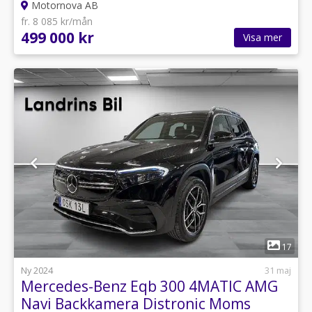
Motornova AB
fr. 8 085 kr/mån
499 000 kr
Visa mer
1
17
Ny 2024
31 maj
Mercedes-Benz Eqb 300 4MATIC AMG
Navi Backkamera Distronic Moms