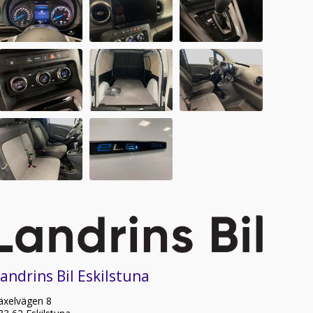
andrins Bil Eskilstuna
äxelvägen 8