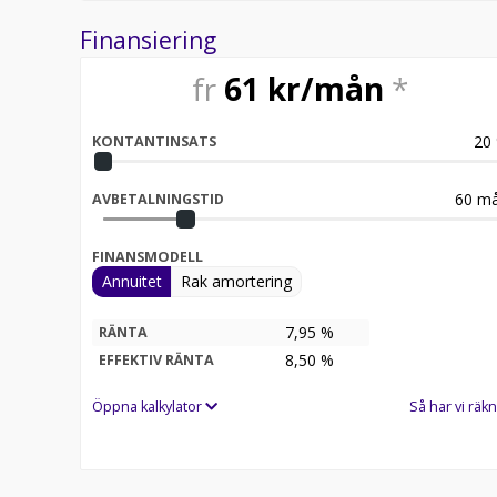
Finansiering
fr
61
kr/mån
*
20
KONTANTINSATS
60
må
AVBETALNINGSTID
FINANSMODELL
Annuitet
Rak amortering
7,95 %
RÄNTA
8,50
%
EFFEKTIV RÄNTA
Öppna kalkylator
Så har vi räkn