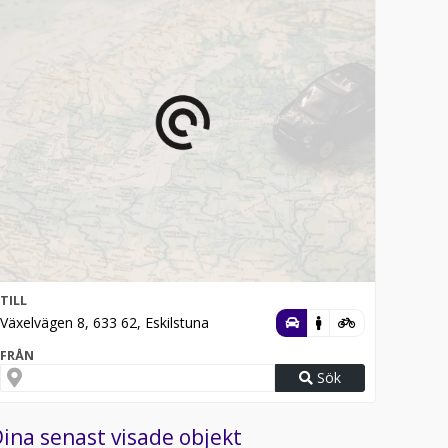
TILL
Växelvägen 8, 633 62, Eskilstuna
FRÅN
Sök
ina senast visade objekt