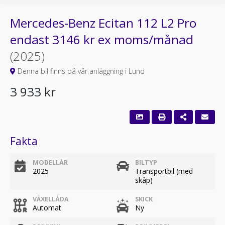
Mercedes-Benz Ecitan 112 L2 Pro
endast 3146 kr ex moms/månad
(2025)
Denna bil finns på vår anläggning i Lund
3 933 kr
Fakta
MODELLÅR
BILTYP
2025
Transportbil (med
skåp)
VÄXELLÅDA
SKICK
Automat
Ny