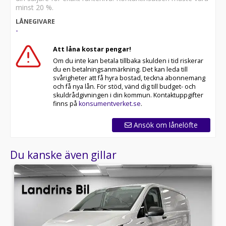
minst 20 %.
LÅNEGIVARE
-
Att låna kostar pengar!
Om du inte kan betala tillbaka skulden i tid riskerar
du en betalningsanmärkning. Det kan leda till
svårigheter att få hyra bostad, teckna abonnemang
och få nya lån. För stöd, vänd dig till budget- och
skuldrådgivningen i din kommun. Kontaktuppgifter
finns på
konsumentverket.se
.
Ansök om lånelöfte
Du kanske även gillar