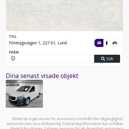
TILL
Företagsvägen 1, 227 61, Lund
FRÅN
Sök
Dina senast visade objekt
Klicket tar inget ansvar för annonsens innehåll eller tillgänglighet.
Annonsen kan vara ofullständig. Fullständig information kan erhållas
direkt från säljaren. Säljaren ansvarar för att de endast annonsera