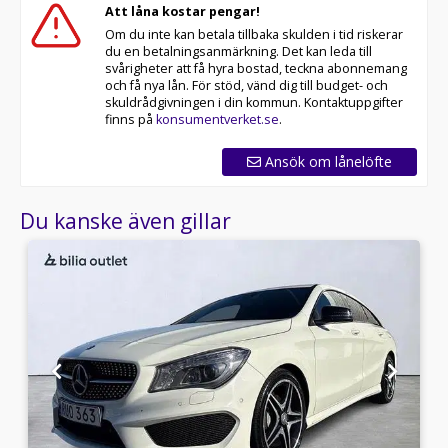
Att låna kostar pengar!
Om du inte kan betala tillbaka skulden i tid riskerar
du en betalningsanmärkning. Det kan leda till
svårigheter att få hyra bostad, teckna abonnemang
och få nya lån. För stöd, vänd dig till budget- och
skuldrådgivningen i din kommun. Kontaktuppgifter
finns på
konsumentverket.se
.
Ansök om lånelöfte
Du kanske även gillar