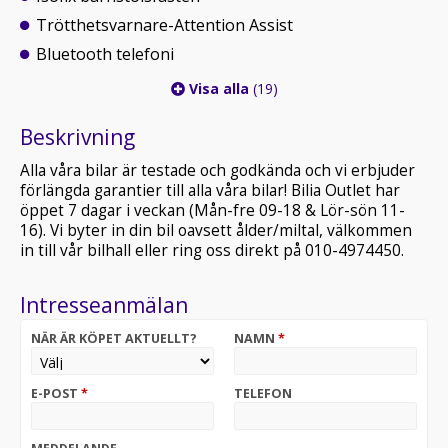
Trötthetsvarnare-Attention Assist
Bluetooth telefoni
Visa alla
(19)
Beskrivning
Alla våra bilar är testade och godkända och vi erbjuder
förlängda garantier till alla våra bilar! Bilia Outlet har
öppet 7 dagar i veckan (Mån-fre 09-18 & Lör-sön 11-
16). Vi byter in din bil oavsett ålder/miltal, välkommen
in till vår bilhall eller ring oss direkt på 010-4974450.
Intresseanmälan
NÄR ÄR KÖPET AKTUELLT?
NAMN
*
E-POST
*
TELEFON