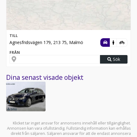
TILL
Agnesfridsvägen 179, 213 75, Malmö
FRÅN
Sök
Dina senast visade objekt
Klicket tar inget ansvar för annonsens innehåll eller tillgänglighet.
Annonsen kan vara ofullständig. Fullständig information kan erhållas
direkt från säljaren. Säljaren ansvarar för att de endast annonsera