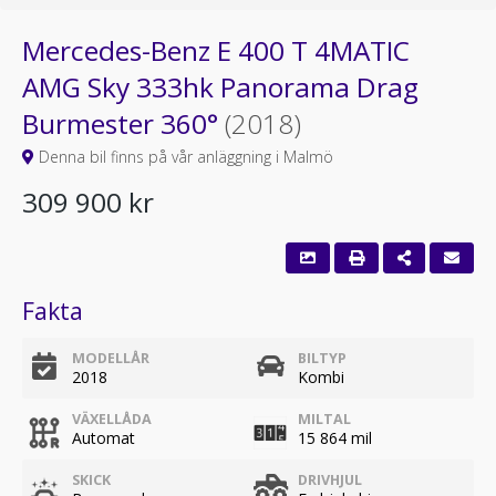
Mercedes-Benz E 400 T 4MATIC
AMG Sky 333hk Panorama Drag
Burmester 360°
(2018)
Denna bil finns på vår anläggning i Malmö
309 900 kr
Fakta
MODELLÅR
BILTYP
2018
Kombi
VÄXELLÅDA
MILTAL
Automat
15 864 mil
SKICK
DRIVHJUL