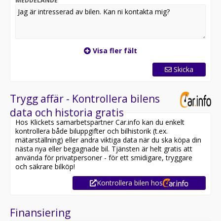
MEDDELANDE
Visa fler fält
Skicka
Trygg affär - Kontrollera bilens
data och historia gratis
Hos Klickets samarbetspartner Car.info kan du enkelt
kontrollera både biluppgifter och bilhistorik (t.ex.
mätarställning) eller andra viktiga data när du ska köpa din
nästa nya eller begagnade bil. Tjänsten är helt gratis att
använda för privatpersoner - för ett smidigare, tryggare
och säkrare bilköp!
Kontrollera bilen hos
Finansiering