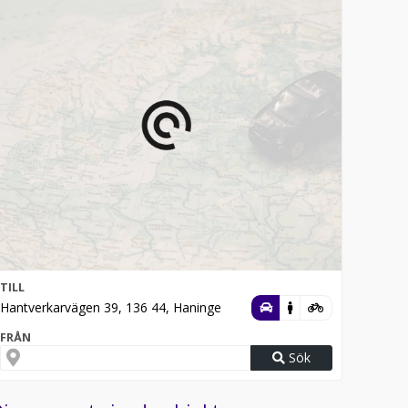
TILL
Hantverkarvägen 39, 136 44, Haninge
FRÅN
Sök