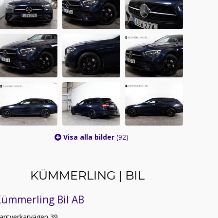
Visa alla bilder
(92)
Kümmerling Bil AB
antverkarvägen 39