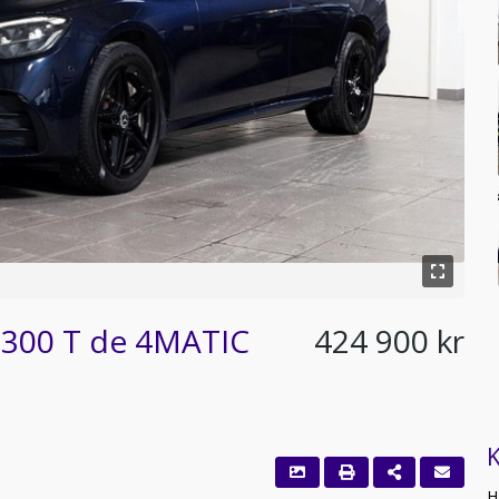
 300 T de 4MATIC
424 900 kr
H