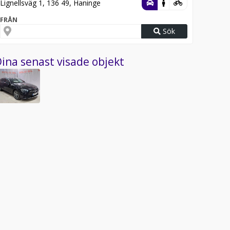
Lignellsväg 1, 136 49, Haninge
FRÅN
Sök
ina senast visade objekt