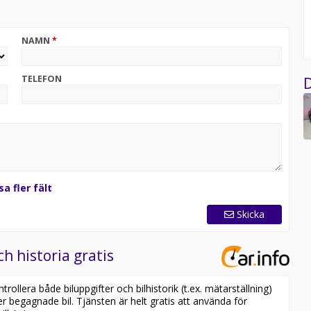
NAMN
*
TELEFON
D
sa fler fält
Skicka
ch historia gratis
ollera både biluppgifter och bilhistorik (t.ex. mätarställning)
er begagnade bil. Tjänsten är helt gratis att använda för