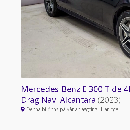
Mercedes-Benz E 300 T de 
Drag Navi Alcantara
(2023)
Denna bil finns på vår anläggning i Haninge