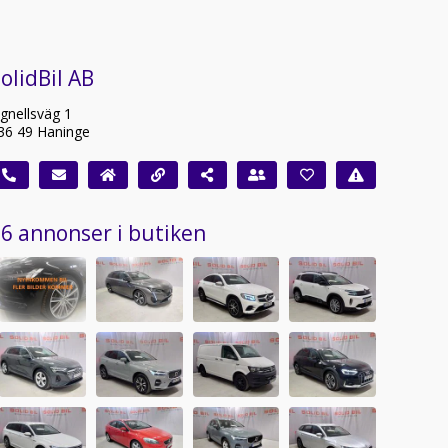
olidBil AB
ignellsväg 1
36 49 Haninge
6 annonser i butiken