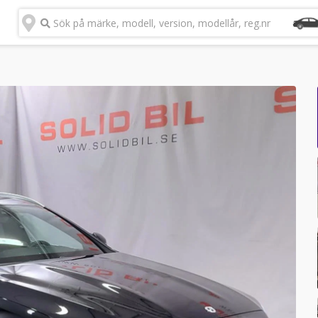
Sök på märke, modell, version, modellår, reg.nr