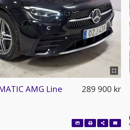
4MATIC AMG Line
289 900 kr