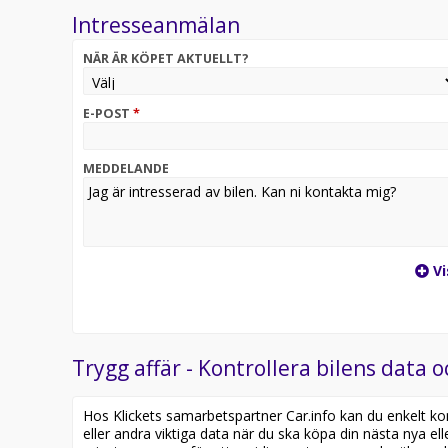
Intresseanmälan
NÄR ÄR KÖPET AKTUELLT?
E-POST
*
MEDDELANDE
Vi
Trygg affär - Kontrollera bilens data o
Hos Klickets samarbetspartner Car.info kan du enkelt kontr
eller andra viktiga data när du ska köpa din nästa nya ell