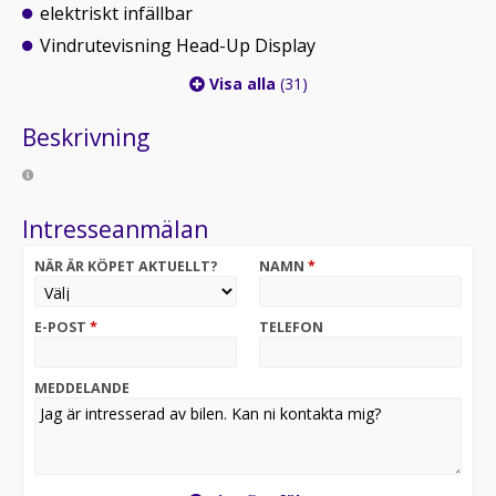
elektriskt infällbar
Vindrutevisning Head-Up Display
Visa alla
(31)
Beskrivning
Intresseanmälan
NÄR ÄR KÖPET AKTUELLT?
NAMN
*
E-POST
*
TELEFON
MEDDELANDE