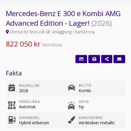
Mercedes-Benz E 300 e Kombi AMG
Advanced Edition - Lager!
(2026)
Denna bil finns på vår anläggning i Karlskrona
822 050 kr
869 350 kr
Fakta
MODELLÅR
BILTYP
2026
Kombi
VÄXELLÅDA
SKICK
Automat
Ny
DRIVMEDEL
KAROSSFÄRG
Hybrid el/bensin
Verdesilver metallic