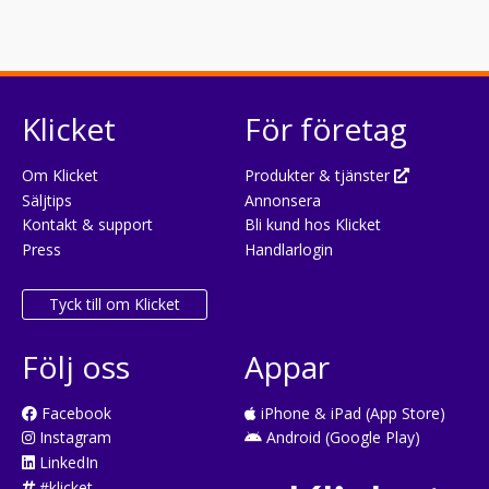
Klicket
För företag
Om Klicket
Produkter & tjänster
Säljtips
Annonsera
Kontakt & support
Bli kund hos Klicket
Press
Handlarlogin
Tyck till om Klicket
Följ oss
Appar
Facebook
iPhone & iPad (App Store)
Instagram
Android (Google Play)
LinkedIn
#klicket