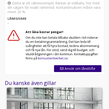
Detta är ett räkneexempel. Räntan är indikativ, hör med
din säljare för exakt räntenivå. Kontantinsatsen måste vara
minst 20 %.
LÅNEGIVARE
-
Att låna kostar pengar!
Om du inte kan betala tillbaka skulden i tid riskerar
du en betalningsanmärkning. Det kan leda till
svårigheter att få hyra bostad, teckna abonnemang
och få nya lån. För stöd, vänd dig till budget- och
skuldrådgivningen i din kommun. Kontaktuppgifter
finns på
konsumentverket.se
.
Ansök om lånelöfte
Du kanske även gillar