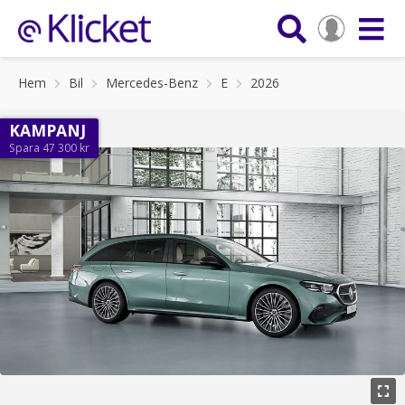
Hem
Bil
Mercedes-Benz
E
2026
KAMPANJ
Spara 47 300 kr