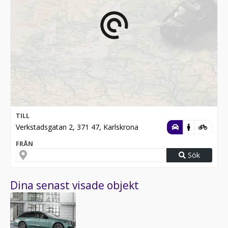
TILL
Verkstadsgatan 2, 371 47, Karlskrona
FRÅN
Sök
Dina senast visade objekt