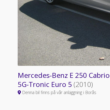
Mercedes-Benz E 250 Cabrio
5G-Tronic Euro 5
(2010)
Denna bil finns på vår anläggning i Borås