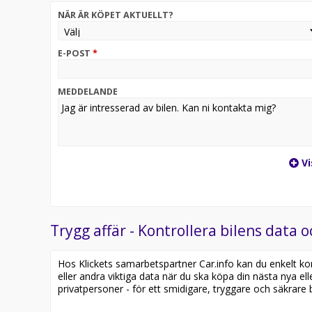
NÄR ÄR KÖPET AKTUELLT?
E-POST
*
MEDDELANDE
Vi
Trygg affär - Kontrollera bilens data o
Hos Klickets samarbetspartner Car.info kan du enkelt kontr
eller andra viktiga data när du ska köpa din nästa nya ell
privatpersoner - för ett smidigare, tryggare och säkrare b