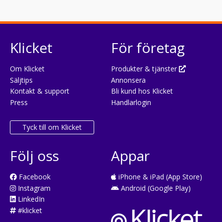
Klicket
För företag
Om Klicket
Produkter & tjänster
Säljtips
Annonsera
Kontakt & support
Bli kund hos Klicket
Press
Handlarlogin
Tyck till om Klicket
Följ oss
Appar
Facebook
iPhone & iPad (App Store)
Instagram
Android (Google Play)
LinkedIn
#klicket