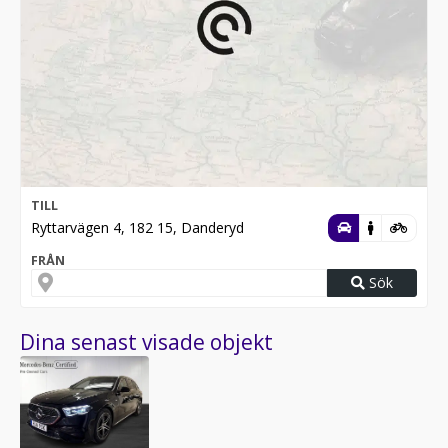
TILL
Ryttarvägen 4, 182 15, Danderyd
FRÅN
Sök
Dina senast visade objekt