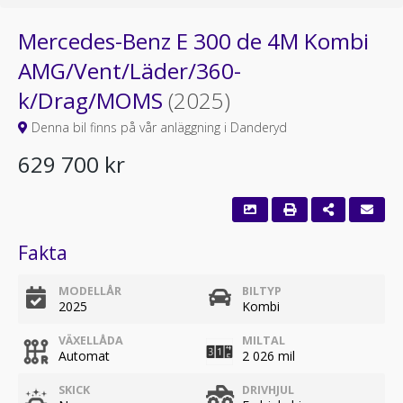
Mercedes-Benz E 300 de 4M Kombi
AMG/Vent/Läder/360-
k/Drag/MOMS
(2025)
Denna bil finns på vår anläggning i Danderyd
629 700 kr
Fakta
MODELLÅR
BILTYP
2025
Kombi
VÄXELLÅDA
MILTAL
Automat
2 026 mil
SKICK
DRIVHJUL