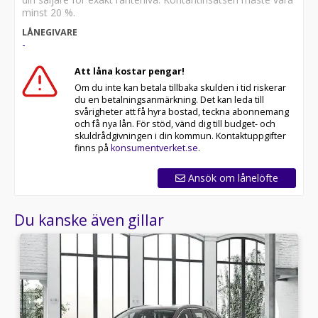
minst 20 %.
LÅNEGIVARE
-
Att låna kostar pengar!
Om du inte kan betala tillbaka skulden i tid riskerar
du en betalningsanmärkning. Det kan leda till
svårigheter att få hyra bostad, teckna abonnemang
och få nya lån. För stöd, vänd dig till budget- och
skuldrådgivningen i din kommun. Kontaktuppgifter
finns på
konsumentverket.se
.
Ansök om lånelöfte
Du kanske även gillar