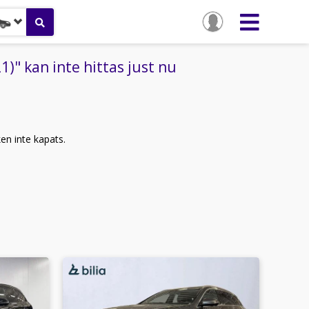
 kan inte hittas just nu
ken inte kapats.