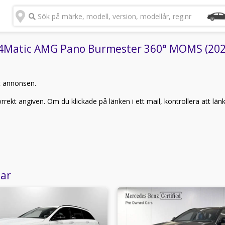
Sök på märke, modell, version, modellår, reg.nr
Matic AMG Pano Burmester 360° MOMS (2021)"
t annonsen.
rekt angiven. Om du klickade på länken i ett mail, kontrollera att län
lar