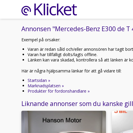
Annonsen "Mercedes-Benz E300 de T 4
Exempel på orsaker:
Varan är redan såld och/eller annonsören har tagit bor
Varan har tillfälligt dolts/lagts offline.
Länken kan vara skadad, kontrollera så att länken är kor
Här är några hjälpsamma länkar för att gå vidare till:
Startsidan »
Marknadsplatsen »
Produkter för fordonshandlare »
Liknande annonser som du kanske gil