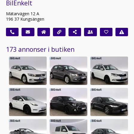
BilEnkelt
Mätarvägen 12 A
196 37 Kungsängen
173 annonser i butiken