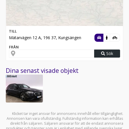
TILL
Mätarvägen 12 A, 196 37, Kungsängen
FRÅN
Sök
Dina senast visade objekt
Klicket tar inget ansvar för annonsens innehåll eller tillgänglighet.
Annonsen kan vara ofullständig. Fullständig information kan erhållas
direkt från säljaren. Säljaren ansvarar för att de endast annonsera
produkter och tjänster som är i enlighet med gällande svenska lagar.