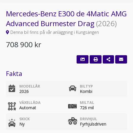
Mercedes-Benz E300 de 4Matic AMG
Advanced Burmester Drag
(2026)
Denna bil finns på vår anläggning i Kungsängen
708 900 kr
Fakta
MODELLÅR
BILTYP
2026
Kombi
VÄXELLÅDA
MILTAL
Automat
726 mil
SKICK
DRIVHJUL
Ny
Fyrhjulsdriven