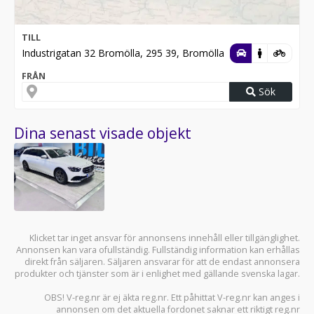
TILL
Industrigatan 32 Bromölla, 295 39, Bromölla
FRÅN
Sök
Dina senast visade objekt
Klicket tar inget ansvar för annonsens innehåll eller tillgänglighet.
Annonsen kan vara ofullständig. Fullständig information kan erhållas
direkt från säljaren. Säljaren ansvarar för att de endast annonsera
produkter och tjänster som är i enlighet med gällande svenska lagar.
OBS! V-reg.nr är ej äkta reg.nr. Ett påhittat V-reg.nr kan anges i
annonsen om det aktuella fordonet saknar ett riktigt reg.nr