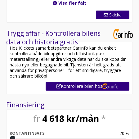
Visa fler fält
Skicka
Trygg affär - Kontrollera bilens
data och historia gratis
Hos Klickets samarbetspartner Car.info kan du enkelt
kontrollera både biluppgifter och bilhistorik (t.ex.
mätarställning) eller andra viktiga data när du ska köpa din
nästa nya eller begagnade bil. Tjänsten är helt gratis att
använda för privatpersoner - för ett smidigare, tryggare
och säkrare bilköp!
Kontrollera bilen hos
Finansiering
fr
4 618
kr/mån
*
20
%
KONTANTINSATS