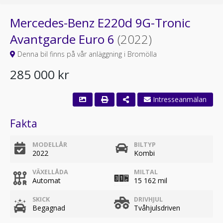
Mercedes-Benz E220d 9G-Tronic
Avantgarde Euro 6
(2022)
Denna bil finns på vår anläggning i Bromölla
285 000 kr
Fakta
MODELLÅR
BILTYP
2022
Kombi
VÄXELLÅDA
MILTAL
Automat
15 162 mil
SKICK
DRIVHJUL
Begagnad
Tvåhjulsdriven