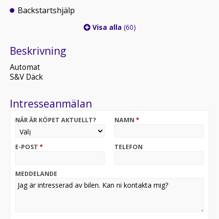
Backstartshjälp
Visa alla
(60)
Beskrivning
Automat
S&V Däck
Intresseanmälan
NÄR ÄR KÖPET AKTUELLT?
NAMN
*
E-POST
*
TELEFON
MEDDELANDE